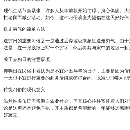
现代生活节奏紧张，许多人从年前就开始忙碌，身心俱疲。大
扰老鼠而减少活动。如今，这种习俗演变为提倡在这天好好休
送走穷气的简单方法
送穷日的重要习俗之一是通过丢弃垃圾来象征送走穷气。由于
法是，在一张废纸上写一个穷字，然后将其与家中的垃圾一起
关于赤狗日的注意事项
赤狗日在民俗中被认为是不宜外出拜年的日子，主要是因为传
一天也不宜进行重要的商务洽谈或签订合约，以减少冲犯可能
传统习俗的现代意义
虽然许多传统习俗源自农业社会，但其核心往往寄托着人们对
论是送穷还是避免争执，其本质都是希望新的一年能够远离困
好寓意。