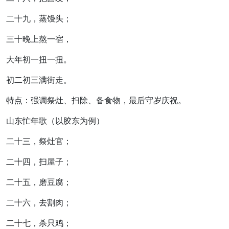
二十九，蒸馒头；
三十晚上熬一宿，
大年初一扭一扭。
初二初三满街走。
特点：强调祭灶、扫除、备食物，最后守岁庆祝。
山东忙年歌
（以胶东为例）
二十三，祭灶官；
二十四，扫屋子；
二十五，磨豆腐；
二十六，去割肉；
二十七，杀只鸡；