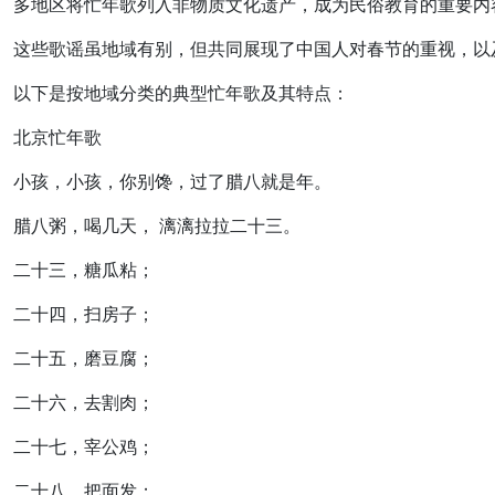
多地区将忙年歌列入非物质文化遗产，成为民俗教育的重要内
这些歌谣虽地域有别，但共同展现了中国人对春节的重视，以
以下是按地域分类的典型忙年歌及其特点：
北京忙年歌
小孩，小孩，你别馋，过了腊八就是年。
腊八粥，喝几天， 漓漓拉拉二十三。
二十三，糖瓜粘；
二十四，扫房子；
二十五，磨豆腐；
二十六，去割肉；
二十七，宰公鸡；
二十八，把面发；