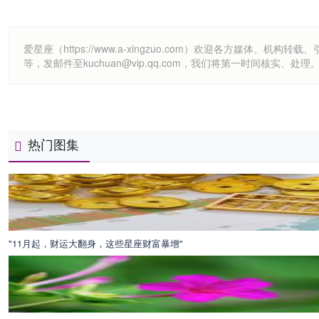
爱星座（https://www.a-xingzuo.com）欢迎各方
等，发邮件至kuchuan@vip.qq.com，我们将第一时间核实、处理
热门图集
"11月起，财运大翻身，这些星座财富暴增"