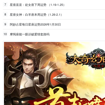
7
星座巫巫：处女座下周运势 （1.19-1.25）
8
星座女神：白羊座本周运势（1.26-2.1）
9
阿妙占星每日星座运势2026年1月30日
10
摩羯座能一眼识破爱情套路吗