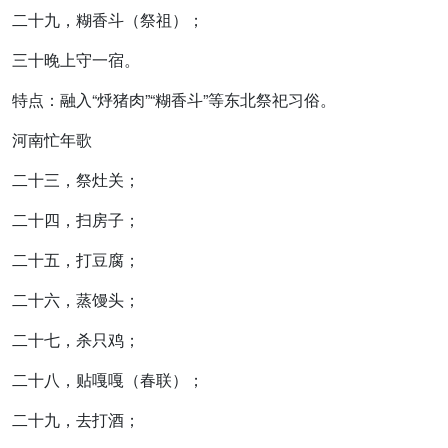
二十九，糊香斗（祭祖）；
三十晚上守一宿。
特点：融入“烀猪肉”“糊香斗”等东北祭祀习俗。
河南忙年歌
二十三，祭灶关；
二十四，扫房子；
二十五，打豆腐；
二十六，蒸馒头；
二十七，杀只鸡；
二十八，贴嘎嘎（春联）；
二十九，去打酒；