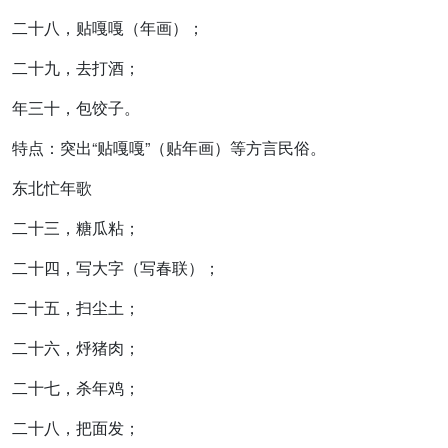
二十八，贴嘎嘎（年画）；
二十九，去打酒；
年三十，包饺子。
特点：突出“贴嘎嘎”（贴年画）等方言民俗。
东北忙年歌
二十三，糖瓜粘；
二十四，写大字（写春联）；
二十五，扫尘土；
二十六，烀猪肉；
二十七，杀年鸡；
二十八，把面发；