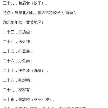
三十儿，包扁食（饺子）。
特点：与华北相似，但方言称饺子为“扁食”。
湖北忙年歌
（黄陂地区）
二十三，打扬尘；
二十四，送灶神；
二十五，打豆腐；
二十六，办鱼肉；
二十七，洗金漆（洗澡）；
二十八，刜鸡鸭；
二十九，家家有；
三十夜，鐤罐咵（熬汤守岁）。