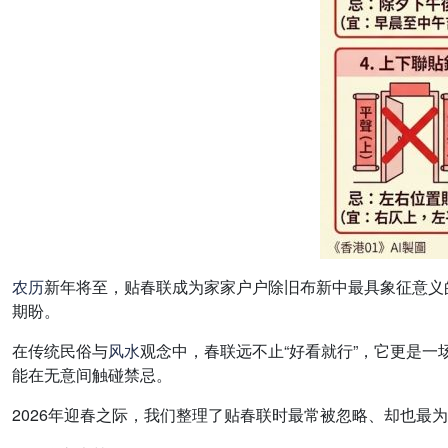
农历
新年将至，贴春联成为家家户户除旧布新中最具象征意义
期盼。
在传统民俗与
风水
观念中，春联远不止“好看就行”，它更是
能在无意间触碰禁忌。
2026年迎春之际，我们整理了贴春联时最常被忽略、却也