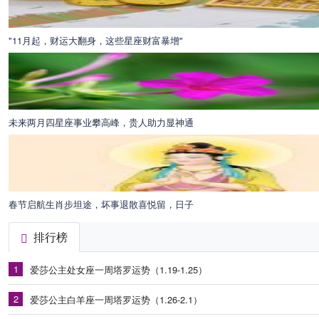
"11月起，财运大翻身，这些星座财富暴增"
未来两月四星座事业攀高峰，贵人助力显神通
春节启航生肖步坦途，坏事退散喜悦留，日子
排行榜
1
爱莎公主处女座一周塔罗运势（1.19-1.25）
2
爱莎公主白羊座一周塔罗运势（1.26-2.1）