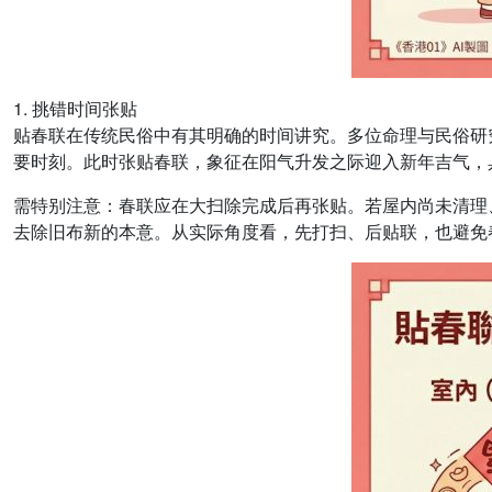
1. 挑错时间张贴
贴春联在传统民俗中有其明确的时间讲究。多位命理与民俗研究
要时刻。此时张贴春联，象征在阳气升发之际迎入新年吉气，具
需特别注意：春联应在大扫除完成后再张贴。若屋内尚未清理
去除旧布新的本意。从实际角度看，先打扫、后贴联，也避免