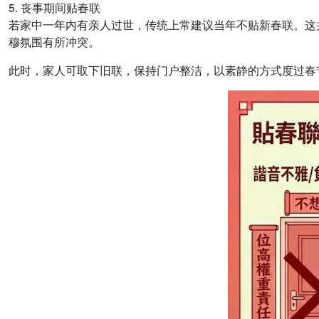
5. 丧事期间贴春联
若家中一年内有亲人过世，传统上常建议当年不贴新春联。这
穆氛围有所冲突。
此时，家人可取下旧联，保持门户整洁，以素静的方式度过春