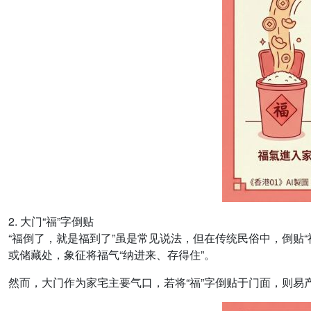
2. 大门“福”字倒贴
“福倒了，就是福到了”虽是常见说法，但在传统民俗中，倒贴
或储藏处，象征将福气“纳进来、存得住”。
然而，大门作为家宅主要气口，若将“福”字倒贴于门面，则易