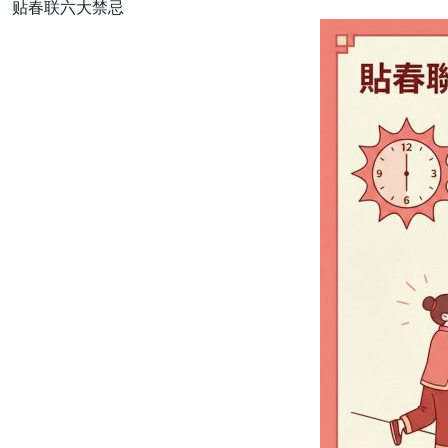
贴春联六大禁忌