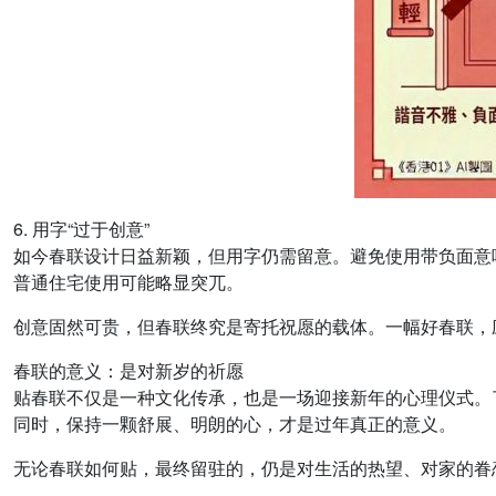
6. 用字“过于创意”
如今春联设计日益新颖，但用字仍需留意。避免使用带负面意
普通住宅使用可能略显突兀。
创意固然可贵，但春联终究是寄托祝愿的载体。一幅好春联，
春联的意义：是对新岁的祈愿
贴春联不仅是一种文化传承，也是一场迎接新年的心理仪式。
同时，保持一颗舒展、明朗的心，才是过年真正的意义。
无论春联如何贴，最终留驻的，仍是对生活的热望、对家的眷恋