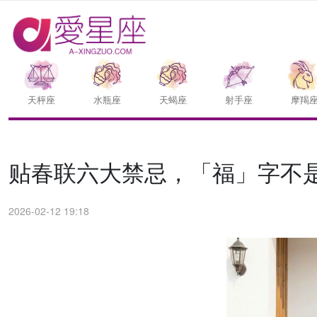
天枰座
水瓶座
天蝎座
射手座
摩羯
贴春联六大禁忌，「福」字不
2026-02-12 19:18