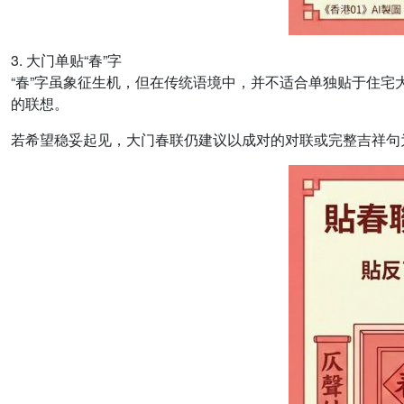
3. 大门单贴“春”字
“春”字虽象征生机，但在传统语境中，并不适合单独贴于住宅
的联想。
若希望稳妥起见，大门春联仍建议以成对的对联或完整吉祥句为