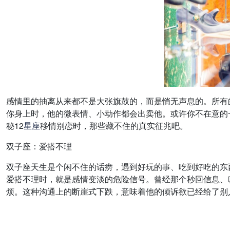
感情里的抽离从来都不是大张旗鼓的，而是悄无声息的。所有
你身上时，他的微表情、小动作都会出卖他。或许你不在意的
秘12
星座
移情别恋时，那些藏不住的真实征兆吧。
双子座：爱搭不理
双子座天生是个闲不住的话痨，遇到好玩的事、吃到好吃的东
爱搭不理时，就是感情变淡的危险信号。曾经那个秒回信息、
烦。这种沟通上的断崖式下跌，意味着他的倾诉欲已经给了别