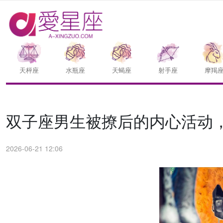
天枰座
水瓶座
天蝎座
射手座
摩羯
双子座男生被撩后的内心活动
2026-06-21 12:06