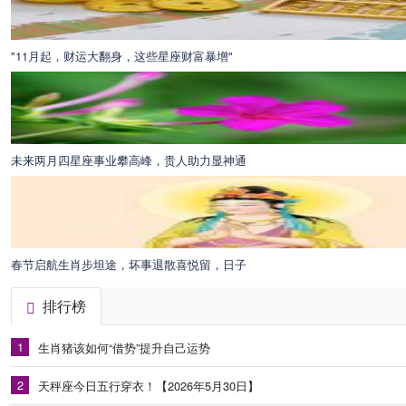
"11月起，财运大翻身，这些星座财富暴增"
未来两月四星座事业攀高峰，贵人助力显神通
春节启航生肖步坦途，坏事退散喜悦留，日子
排行榜
1
生肖猪该如何“借势”提升自己运势
2
天秤座今日五行穿衣！【2026年5月30日】