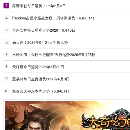
3
苏珊米勒每日运势2026年6月3日
4
Pandora占星小巫处女座一周塔罗运势（6.8-6.14）
5
星座女神每日星座运势2026年6月15日
6
滴天居士2026年6月21日生肖运势
7
水玲师傅：今日五行能量/五行运势2026年5月25日
8
天秤座今日运势2026年5月30日
9
董易林每日生肖运势2026年6月3日
10
海百合天秤座本周运势（6.8-6.14）