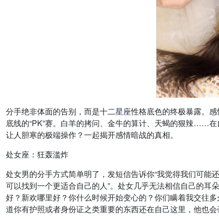
分手绝非体面的告别，而是十二
星座
性格底色的终极暴露。感
底线的“PK”赛。白羊的拷问、金牛的算计、天蝎的狠辣……
让人胆寒的极端操作？一起揭开感情暗战的真相。
处女座：狂轰滥炸
处女男的分手方式简单明了，发短信告诉你“我觉得我们可能还
可以找到一个更适合自己的人”。处女几乎无法相信自己的耳
好？新欢哪里好？你什么时候开始变心的？你们瞒着我交往多
道你有护照或者身份证之类重要的东西还在自己这里，他也会