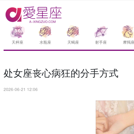
天枰座
水瓶座
天蝎座
射手座
摩羯
处女座丧心病狂的分手方式
2026-06-21 12:06