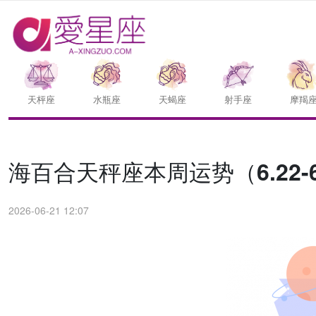
天枰座
水瓶座
天蝎座
射手座
摩羯
海百合天秤座本周运势（6.22-6
2026-06-21 12:07