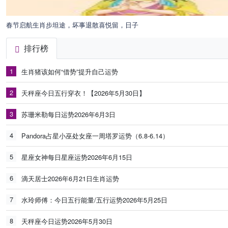
春节启航生肖步坦途，坏事退散喜悦留，日子
排行榜
1
生肖猪该如何“借势”提升自己运势
2
天秤座今日五行穿衣！【2026年5月30日】
3
苏珊米勒每日运势2026年6月3日
4
Pandora占星小巫处女座一周塔罗运势（6.8-6.14）
5
星座女神每日星座运势2026年6月15日
6
滴天居士2026年6月21日生肖运势
7
水玲师傅：今日五行能量/五行运势2026年5月25日
8
天秤座今日运势2026年5月30日