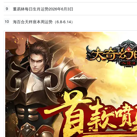
9
董易林每日生肖运势2026年6月3日
10
海百合天秤座本周运势（6.8-6.14）