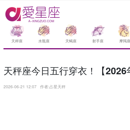
天枰座
水瓶座
天蝎座
射手座
摩羯
天秤座今日五行穿衣！【2026
2026-06-21 12:07
作者:占星天秤