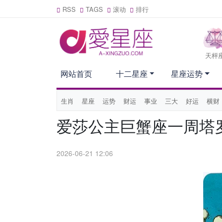
RSS
TAGS
滚动
排行
天枰
网站首页
十二星座
星座运势
生肖
星座
运势
财运
事业
三大
好运
横财
爱莎公主巨蟹座一周塔罗运
2026-06-21 12:06