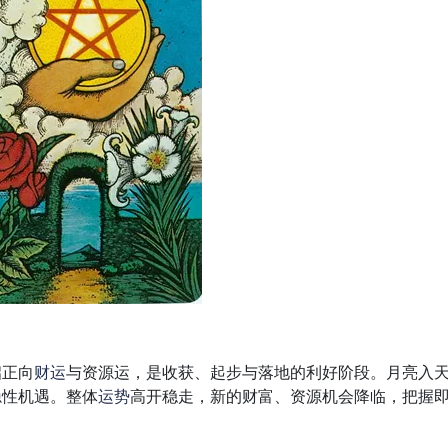
启正向
财运
与资源运，是收获、起步与落地的利好阶段。月亮入
隐性机遇。整体
运势
高开稳走，新的财富、资源机会降临，把握