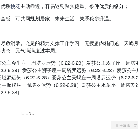
，优质
桃花
主动靠近，容易遇到踏实稳重、条件优质的缘分；
安全感，可共同规划居家、未来生活，关系稳步升温。
痛尽数消散。充足的精力支撑工作学习，无疲惫内耗问题。天蝎
心状态，元气满满度过本周。
）爱莎公主金牛座一周塔罗运势（6.22-6.28）爱莎公主双子座一周
.22-6.28）爱莎公主狮子座一周塔罗运势（6.22-6.28）爱莎公
塔罗运势（6.22-6.28）爱莎公主天蝎座一周塔罗运势（6.22-6.
莎公主摩羯座一周塔罗运势（6.22-6.28）爱莎公主水瓶座一周塔罗
2-6.28）
THE END
责任编辑：爱