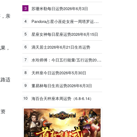
3
苏珊米勒每日运势2026年6月3日
搭，亲
4
Pandora占星小巫处女座一周塔罗运势（6.8-6.14）
5
星座女神每日星座运势2026年6月15日
6
成果，
滴天居士2026年6月21日生肖运势
7
水玲师傅：今日五行能量/五行运势2026年5月25日
8
天秤座今日运势2026年5月30日
思路适
9
董易林每日生肖运势2026年6月3日
10
海百合天秤座本周运势（6.8-6.14）
置资