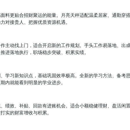
感面料更贴合招财聚运的能量。月亮天秤适配温柔居家、通勤穿
助力对接贵人、把握优质资源机遇。
合作主动找上门，适合开启新的工作规划。手头工作易落地、出
月推进落地执行，职场稳步突破、积累实绩。
划、学习新知识点，基础巩固效率极高。全新的学习方法、备考
短期内就能看到明显的学业进步。
职、绩效、补贴、回款有进账机会。适合小额稳健理财、盘活闲
实打实的财富增收与积累。