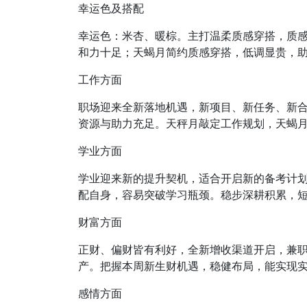
幸运色及搭配
幸运色：米杏、暖棕。主打温柔质感穿搭，质
和力十足；天蝎月简约质感穿搭，低调显贵，
工作方面
职场迎来全新落地机遇，新项目、新任务、新
资源与助力充足。天秤月敲定工作规划，天蝎
学业方面
学业迎来新的提升契机，适合开启新的备考计
配自身，容易突破学习瓶颈。稳步深耕积累，
财富方面
正财、偏财皆有利好，全新增收渠道开启，兼
产。把握本周新生财机遇，稳健布局，能实现
感情方面