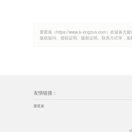
爱星座（https://www.a-xingzuo.c
版权疑问、授权证明、版权证明、联系方式等，发邮件至k
友情链接：
爱星座
C