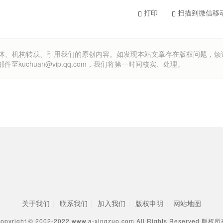
打印
扫描到微信移
om）欢迎各方媒体、机构转载、引用我们的原创内容。如发现本站文章存在版权问题，
uchuan@vip.qq.com，我们将第一时间核实、处理。
关于我们
|
联系我们
|
加入我们
|
版权申明
|
网站地图
opyright © 2002-2022 www.a-xingzuo.com All Rights Reserved 版权