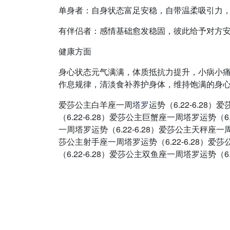
单身者：自身状态富足安稳，自带温柔吸引力
有伴侣者：感情基础愈发稳固，彼此给予对方
健康方面
身心状态元气满满，体质抵抗力提升，小病小
作息规律，清淡食补养护身体，维持饱满的身
爱莎公主白羊座一周
塔罗
运势（6.22-6.28
（6.22-6.28）爱莎公主巨蟹座一周塔罗运势（6
一周塔罗运势（6.22-6.28）爱莎公主天秤座一周
莎公主射手座一周塔罗运势（6.22-6.28）爱
（6.22-6.28）爱莎公主双鱼座一周塔罗运势（6.2