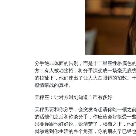
分手绝非体面的告别，而是十二
星座
性格底色
方；有人被动接招，将分手演变成一场毫无底线
的拉扯下，他们使出了让人大跌眼镜的招数。
感情暗战的真相。
天秤座：让对方时刻知道自己有多好
天秤男要和你分手，会突发奇想请你吃一顿之
的话他们之后和你谈分手，你应该会好接受一
只要你跟他好好说，说清楚了，权衡之下，他
就渗透到你生活的各个角落，你的朋友早已经