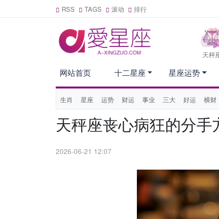
RSS
TAGS
滚动
排行
天枰
网站首页
十二星座
星座运势
生肖
星座
运势
财运
事业
三大
好运
横财
天秤座丧心病狂的分手
2026-06-21 12:07