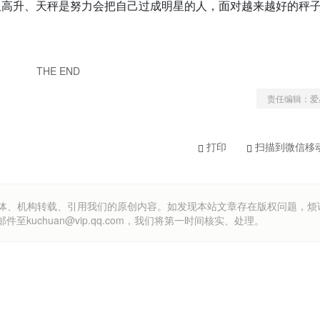
又高升、天秤是努力会把自己过成明星的人，面对越来越好的秤
THE END
责任编辑：爱
打印
扫描到微信移
om）欢迎各方媒体、机构转载、引用我们的原创内容。如发现本站文章存在版权问题，
uchuan@vip.qq.com，我们将第一时间核实、处理。