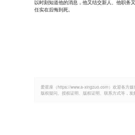
以时刻知道他的消息，他又结交新人、他职务
任实在后悔到死。
爱星座（https://www.a-xingzuo.c
版权疑问、授权证明、版权证明、联系方式等，发邮件至k