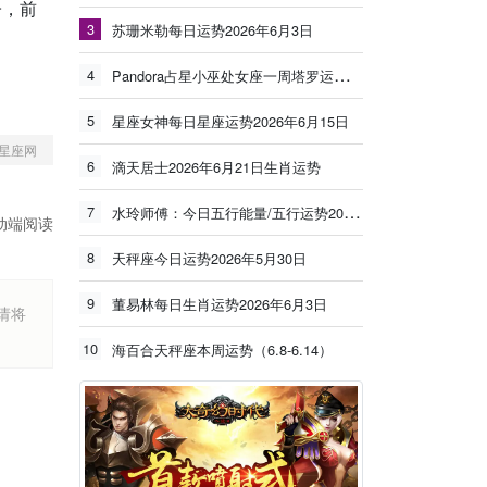
子，前
3
苏珊米勒每日运势2026年6月3日
4
Pandora占星小巫处女座一周塔罗运势（6.8-6.14）
5
星座女神每日星座运势2026年6月15日
星座网
6
滴天居士2026年6月21日生肖运势
7
水玲师傅：今日五行能量/五行运势2026年5月25日
动端阅读
8
天秤座今日运势2026年5月30日
9
董易林每日生肖运势2026年6月3日
烦请将
10
海百合天秤座本周运势（6.8-6.14）