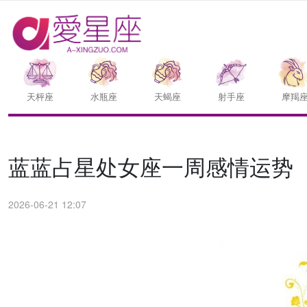
天枰座
水瓶座
天蝎座
射手座
摩羯
蓝蓝占星处女座一周感情运势（6.
2026-06-21 12:07