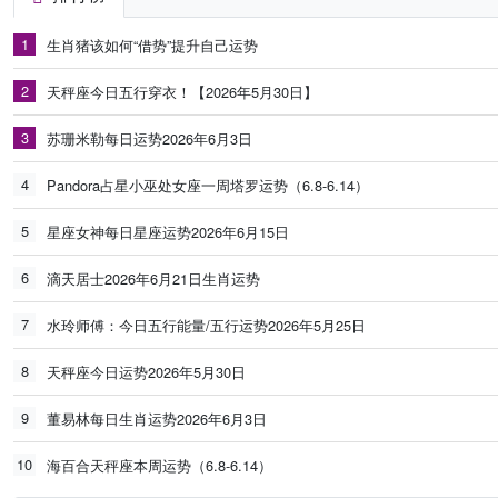
1
生肖猪该如何“借势”提升自己运势
2
天秤座今日五行穿衣！【2026年5月30日】
3
苏珊米勒每日运势2026年6月3日
4
Pandora占星小巫处女座一周塔罗运势（6.8-6.14）
5
星座女神每日星座运势2026年6月15日
6
滴天居士2026年6月21日生肖运势
7
水玲师傅：今日五行能量/五行运势2026年5月25日
8
天秤座今日运势2026年5月30日
9
董易林每日生肖运势2026年6月3日
10
海百合天秤座本周运势（6.8-6.14）