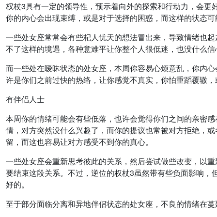
权杖3具有一定的领导性，预示着向外的探索和行动力，会更
你的内心会出现束缚，或是对于选择的困惑，而这样的状态可
一些处女座常常会有些杞人忧天的想法冒出来，导致情绪也起
不了这样的境遇，各种意难平让你整个人很低迷，也没什么信
而一些处在暧昧状态的处女座，本周你容易心烦意乱，你内心
许是你们之前过快的热络，让你感觉不真实，你怕重蹈覆辙，
有伴侣人士
本周你的情绪可能会有些低落，也许会觉得你们之间的亲密感
情，对方突然没什么兴趣了，而你的提议也常被对方拒绝，或
留，而这也容易让对方感受不到你的真心。
一些处女座会重新思考彼此的关系，然后尝试做些改变，以重
要结束这段关系。不过，逆位的权杖3虽然带有些负面影响，
好的。
至于部分面临分离和异地伴侣状态的处女座，不良的情绪在蔓