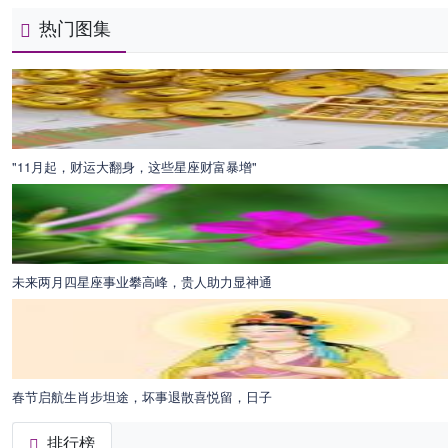
热门图集
"11月起，财运大翻身，这些星座财富暴增"
未来两月四星座事业攀高峰，贵人助力显神通
春节启航生肖步坦途，坏事退散喜悦留，日子
排行榜