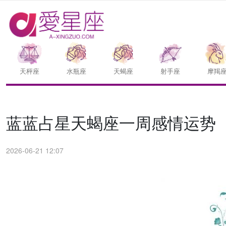
天枰座
水瓶座
天蝎座
射手座
摩羯
蓝蓝占星天蝎座一周感情运势（6.
2026-06-21 12:07