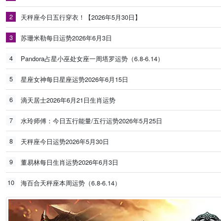
2
天秤座今日五行穿衣！【2026年5月30日】
3
苏珊米勒每日运势2026年6月3日
4
Pandora占星小巫处女座一周塔罗运势（6.8-6.14）
5
星座女神每日星座运势2026年6月15日
6
滴天居士2026年6月21日生肖运势
7
水玲师傅：今日五行能量/五行运势2026年5月25日
8
天秤座今日运势2026年5月30日
9
董易林每日生肖运势2026年6月3日
10
海百合天秤座本周运势（6.8-6.14）