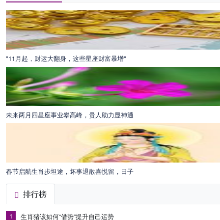
"11月起，财运大翻身，这些星座财富暴增"
未来两月四星座事业攀高峰，贵人助力显神通
春节启航生肖步坦途，坏事退散喜悦留，日子
排行榜
1
生肖猪该如何“借势”提升自己运势