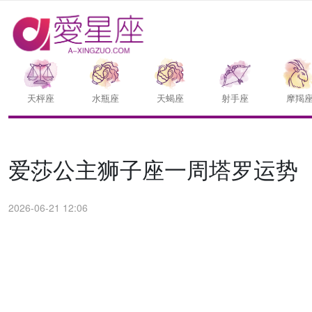
天枰座
水瓶座
天蝎座
射手座
摩羯
爱莎公主狮子座一周塔罗运势（6.
2026-06-21 12:06