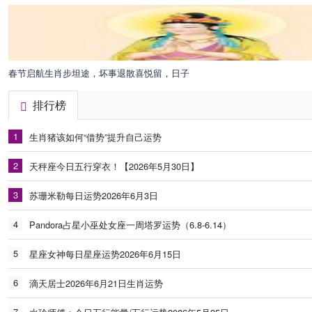
春节启航生肖步坦途，坏事退散喜悦留，日子
排行榜
1
生肖猪该如何“借势”提升自己运势
2
天秤座今日五行穿衣！【2026年5月30日】
3
苏珊米勒每日运势2026年6月3日
4
Pandora占星小巫处女座一周塔罗运势（6.8-6.14）
5
星座女神每日星座运势2026年6月15日
6
滴天居士2026年6月21日生肖运势
7