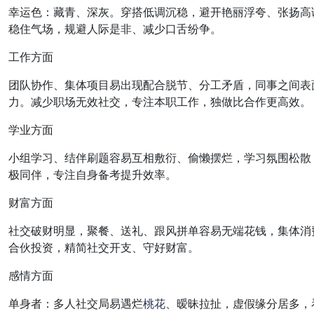
幸运色：藏青、深灰。穿搭低调沉稳，避开艳丽浮夸、张扬高
稳住气场，规避人际是非、减少口舌纷争。
工作方面
团队协作、集体项目易出现配合脱节、分工矛盾，同事之间表
力。减少职场无效社交，专注本职工作，独做比合作更高效。
学业方面
小组学习、结伴刷题容易互相敷衍、偷懒摆烂，学习氛围松散
极同伴，专注自身备考提升效率。
财富方面
社交破财明显，聚餐、送礼、跟风拼单容易无端花钱，集体消
合伙投资，精简社交开支、守好财富。
感情方面
单身者：多人社交局易遇烂
桃花
、暧昧拉扯，虚假缘分居多，