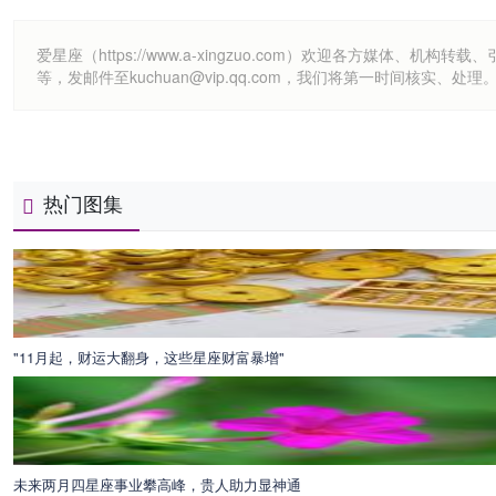
爱星座（https://www.a-xingzuo.com）欢迎各方
等，发邮件至kuchuan@vip.qq.com，我们将第一时间核实、处理
热门图集
"11月起，财运大翻身，这些星座财富暴增"
未来两月四星座事业攀高峰，贵人助力显神通