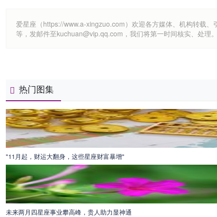
爱星座（https://www.a-xingzuo.com）欢迎各方
等，发邮件至kuchuan@vip.qq.com，我们将第一时间核实、处理
热门图集
"11月起，财运大翻身，这些星座财富暴增"
未来两月四星座事业攀高峰，贵人助力显神通