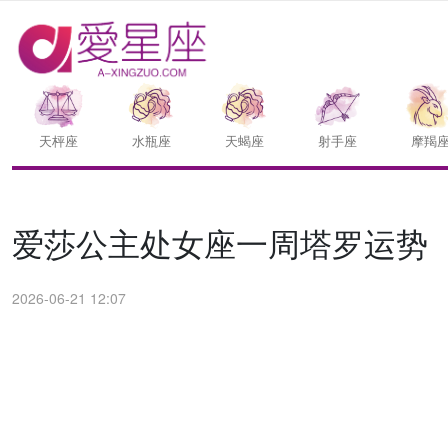
天枰座
水瓶座
天蝎座
射手座
摩羯
爱莎公主处女座一周塔罗运势（6.
2026-06-21 12:07