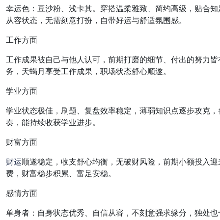
幸运色：豆沙粉、浅卡其。穿搭温柔雅致、简约高级，贴合知
从容状态，无需刻意打扮，自带好运与舒适氛围感。
工作方面
工作成果被自己与他人认可，前期打磨的细节、付出的努力皆
务，天蝎月享受工作成果，职场状态舒心顺遂。
学业方面
学业状态极佳，刷题、复盘效率稳定，薄弱知识点逐步攻克，
奏，能持续收获学业进步。
财富方面
财运
顺遂稳定，收支舒心均衡，无破财风险，前期小额投入迎
费，财富稳步积累、富足安稳。
感情方面
单身者：自身状态优秀、自信从容，不刻意强求缘分，独处也