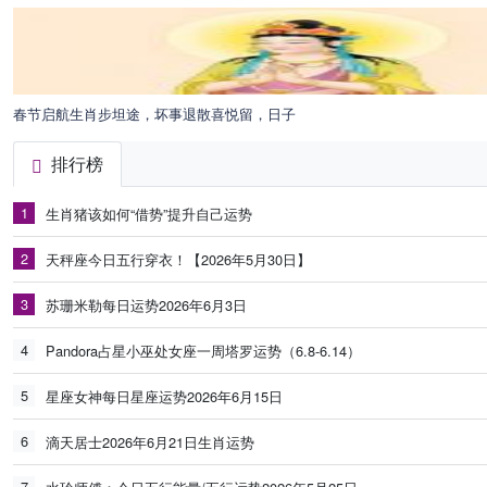
春节启航生肖步坦途，坏事退散喜悦留，日子
排行榜
1
生肖猪该如何“借势”提升自己运势
2
天秤座今日五行穿衣！【2026年5月30日】
3
苏珊米勒每日运势2026年6月3日
4
Pandora占星小巫处女座一周塔罗运势（6.8-6.14）
5
星座女神每日星座运势2026年6月15日
6
滴天居士2026年6月21日生肖运势
7