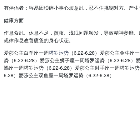
有伴侣者：容易因琐碎小事心烦意乱，忍不住挑剔对方、产生
健康方面
作息紊乱、休息不足，熬夜、浅眠问题频发，导致精神萎靡、
规律作息改善疲惫的身心状态。
爱莎公主白羊座一周
塔罗
运势
（6.22-6.28）爱莎公主金牛
势（6.22-6.28）爱莎公主狮子座一周塔罗运势（6.22-6.2
蝎座一周塔罗运势（6.22-6.28）爱莎公主射手座一周塔罗运势（6
6.28）爱莎公主双鱼座一周塔罗运势（6.22-6.28）