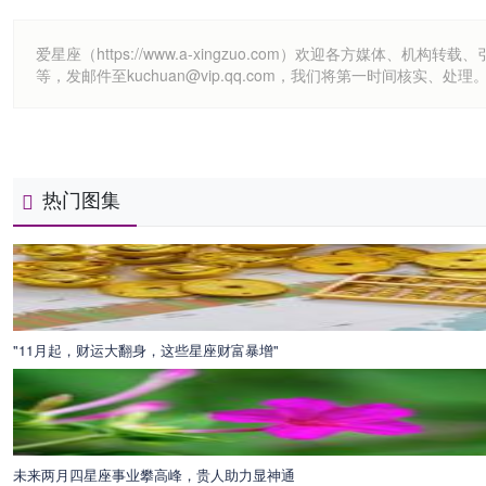
爱星座（https://www.a-xingzuo.com）欢迎各方
等，发邮件至kuchuan@vip.qq.com，我们将第一时间核实、处理
热门图集
"11月起，财运大翻身，这些星座财富暴增"
未来两月四星座事业攀高峰，贵人助力显神通