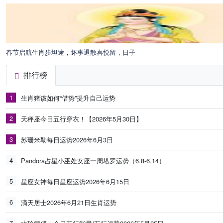
春节启航生肖步坦途，坏事退散喜悦留，日子
排行榜
1
生肖猪该如何“借势”提升自己运势
2
天秤座今日五行穿衣！【2026年5月30日】
3
苏珊米勒每日运势2026年6月3日
4
Pandora占星小巫处女座一周塔罗运势（6.8-6.14）
5
星座女神每日星座运势2026年6月15日
6
滴天居士2026年6月21日生肖运势
7