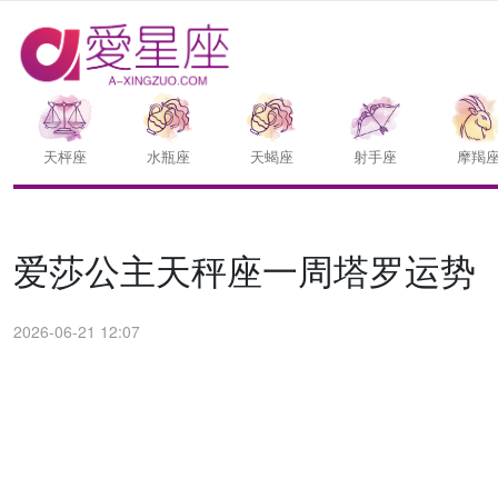
天枰座
水瓶座
天蝎座
射手座
摩羯
爱莎公主天秤座一周塔罗运势（6.
2026-06-21 12:07