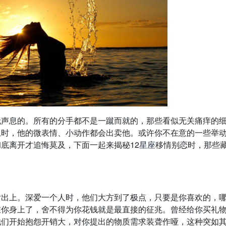
无声息的。所有的分手都不是一蹴而就的，那些看似无关痛痒的
上时，他的微表情、小动作都会出卖他。或许你不在意的一些举
底离开才追悔莫及，下面一起来揭秘12
星座
移情别恋时，那些
付出上。深爱一个人时，他们大方到了极点，只要是你喜欢的，
在你身上了，舍不得为你花钱就是最直接的征兆。曾经给你买礼
他们开始抱怨开销大，对你提出的物质需求装聋作哑，这种突如