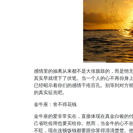
感情里的抽离从来都不是大张旗鼓的，而是悄
其实早就埋下了伏笔。当一个人的心不再你身
已经昭示着你们的感情千疮百孔。别等到对方彻
的真实征兆吧。
金牛座：舍不得花钱
金牛座的爱非常实在，直接体现在真金白银的
己省吃俭用也要买给你。然而，当金牛的心不
不眨，现在连顿饭钱都要跟你算得清清楚楚。