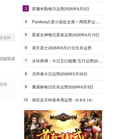
3
苏珊米勒每日运势2026年6月3日
4
Pandora占星小巫处女座一周塔罗运势（6.8-6.14）
5
星座女神每日星座运势2026年6月15日
星座网
6
滴天居士2026年6月21日生肖运势
动端阅读
7
水玲师傅：今日五行能量/五行运势2026年5月25日
8
天秤座今日运势2026年5月30日
烦请将
9
董易林每日生肖运势2026年6月3日
10
海百合天秤座本周运势（6.8-6.14）