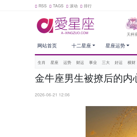
RSS
TAGS
滚动
排行
天枰
网站首页
十二星座
星座运势
生肖
星座
运势
财运
事业
三大
好运
横财
金牛座男生被撩后的内
2026-06-21 12:06