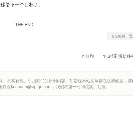
转移给下一个目标了。
THE END
责任编辑：爱
打印
扫描到微信移
om）欢迎各方媒体、机构转载、引用我们的原创内容。如发现本站文章存在版权问题，
uchuan@vip.qq.com，我们将第一时间核实、处理。