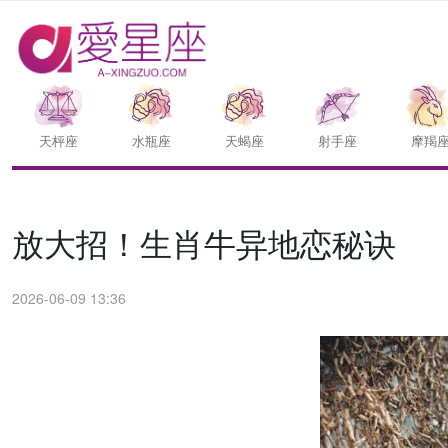
天枰座
水瓶座
天蝎座
射手座
摩羯
放大招！生肖牛异地恋秘诀
2026-06-09 13:36