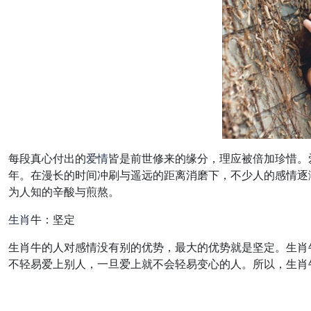
每段真心付出的
爱情
皆是前世修来的缘分，理应被倍加珍惜。
年。在漫长的时间冲刷与遥远的距离消磨下，不少人的感情逐
为人知的辛酸与煎熬。
生肖
牛：坚定
生肖牛的人对感情没有别的优势，最大的优势就是坚定。生肖
不轻易爱上别人，一旦爱上就不会轻易变心的人。所以，生肖