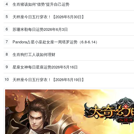
4
生肖猪该如何“借势”提升自己运势
5
天秤座今日五行穿衣！【2026年5月30日】
6
苏珊米勒每日运势2026年6月3日
7
Pandora占星小巫处女座一周塔罗运势（6.8-6.14）
8
生肖狗打工人该如何理财
9
星座女神每日星座运势2026年5月16日
10
天秤座今日五行穿衣！【2026年5月19日】