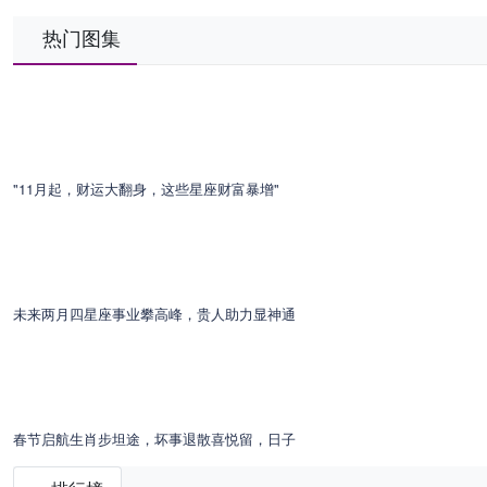
热门图集
"11月起，财运大翻身，这些星座财富暴增"
未来两月四星座事业攀高峰，贵人助力显神通
春节启航生肖步坦途，坏事退散喜悦留，日子