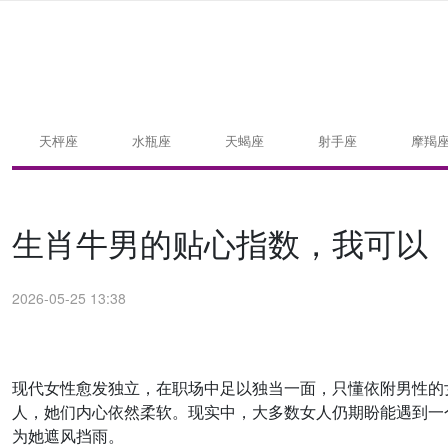
天枰座
水瓶座
天蝎座
射手座
摩羯
生肖牛男的贴心指数，我可以
2026-05-25 13:38
现代女性愈发独立，在职场中足以独当一面，只懂依附男性的
人，她们内心依然柔软。现实中，大多数女人仍期盼能遇到一
为她遮风挡雨。