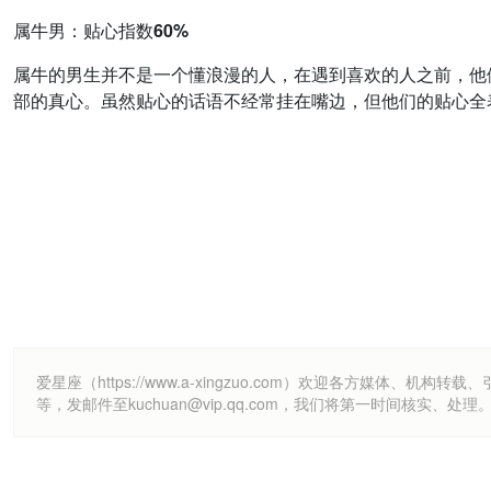
属牛男：贴心指数60%
属牛的男生并不是一个懂浪漫的人，在遇到喜欢的人之前，他
部的真心。虽然贴心的话语不经常挂在嘴边，但他们的贴心全
爱星座（https://www.a-xingzuo.com）欢迎各方
等，发邮件至kuchuan@vip.qq.com，我们将第一时间核实、处理