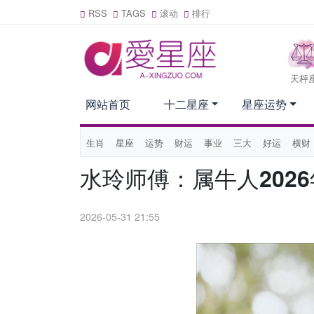
RSS
TAGS
滚动
排行
天枰
网站首页
十二星座
星座运势
生肖
星座
运势
财运
事业
三大
好运
横财
水玲师傅：属牛人202
2026-05-31 21:55