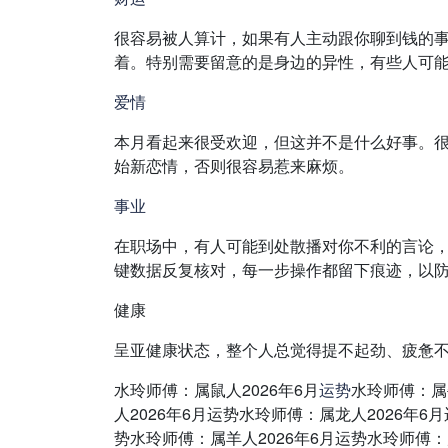
很容易被人算计，如果有人主动跟你聊到钱的
着。特别需要留意的是身边的异性，有些人可
爱情
本月看起来很受欢迎，但这并不是什么好事。
始新恋情，否则很容易惹来麻烦。
事业
在职场中，有人可能到处散播对你不利的言论
键数据反复核对，每一步操作都留下痕迹，以
健康
呈亚健康状态，整个人总觉得提不起劲、疲惫
水玲师傅：属鼠人2026年6月
运势
水玲师傅：属
人2026年6月运势水玲师傅：属龙人2026年6
势水玲师傅：属羊人2026年6月运势水玲师傅：