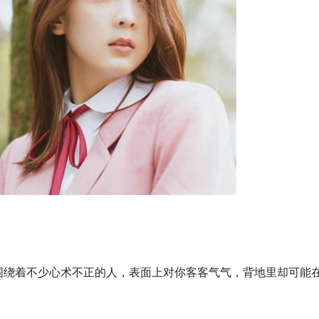
边围绕着不少心术不正的人，表面上对你客客气气，背地里却可能