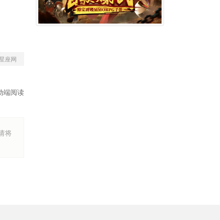
星座网
动端阅读
烦请将