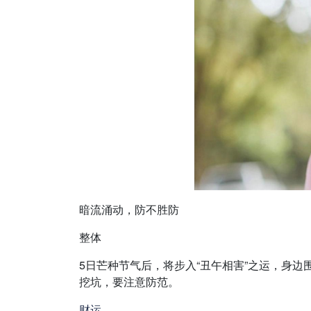
暗流涌动，防不胜防
整体
5日芒种节气后，将步入“丑午相害”之运，身
挖坑，要注意防范。
财运