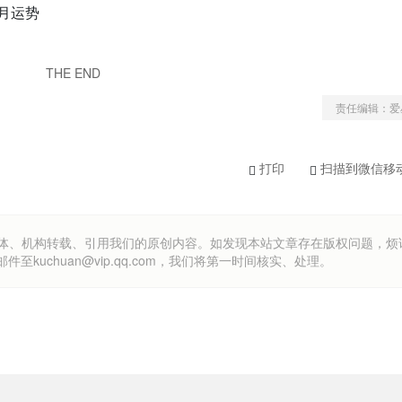
6月运势
THE END
责任编辑：爱
打印
扫描到微信移
om）欢迎各方媒体、机构转载、引用我们的原创内容。如发现本站文章存在版权问题，
uchuan@vip.qq.com，我们将第一时间核实、处理。