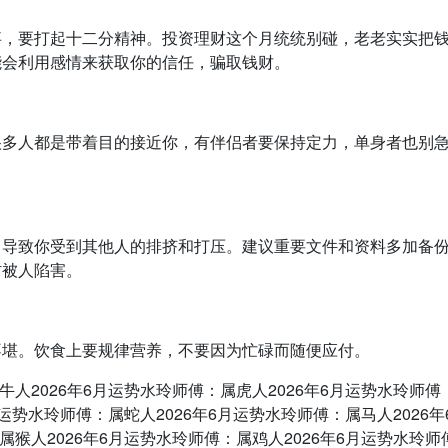
事，要打起十二分精神。投资理财这个月统统别碰，老老实实把
能会利用感情来获取你的信任，骗取钱财。
很多人都是带着目的接近你，有伴侣者要保持定力，单身者也别
，导致你受到其他人的排挤和打压。建议重要文件和资料多加备
防被人陷害。
不堪。饮食上要规律营养，不要因为忙碌而随便应付。
牛人2026年6月运势水玲师傅：属虎人2026年6月运势水玲师傅
月运势水玲师傅：属蛇人2026年6月运势水玲师傅：属马人2026年
属猴人2026年6月运势水玲师傅：属鸡人2026年6月运势水玲师