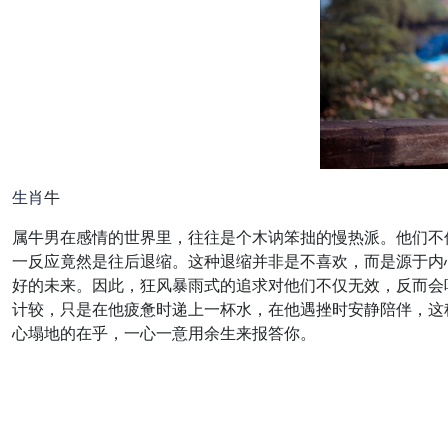
生肖
牛
属牛男在感情的世界里，往往是个木讷笨拙的慢热派。他们不
一反应竟然是往后退缩。这种退缩并非是不喜欢，而是源于内
好的未来。因此，狂风暴雨式的追求对他们不仅无效，反而会
计较，只是在他疲惫时递上一杯水，在他遇挫时安静陪伴，这
心塌地的在乎，一心一意用余生来报答你。