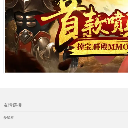
友情链接：
爱星座