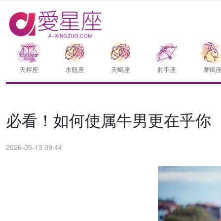
天枰座
水瓶座
天蝎座
射手座
摩羯
必看！如何使属牛男更在乎你
2026-05-13 09:44