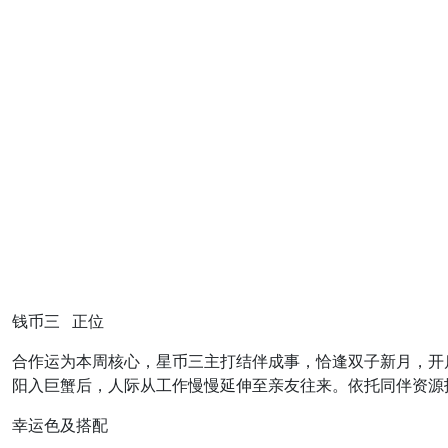
钱币三 正位
合作运为本周核心，星币三主打结伴成事，恰逢双子新月，开
阳入巨蟹后，人际从工作慢慢延伸至亲友往来。依托同伴资源
幸运色及搭配