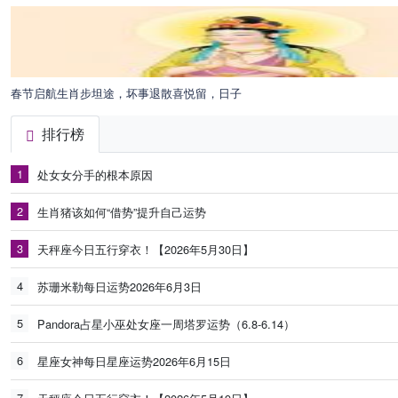
春节启航生肖步坦途，坏事退散喜悦留，日子
排行榜
1
处女女分手的根本原因
2
生肖猪该如何“借势”提升自己运势
3
天秤座今日五行穿衣！【2026年5月30日】
4
苏珊米勒每日运势2026年6月3日
5
Pandora占星小巫处女座一周塔罗运势（6.8-6.14）
6
星座女神每日星座运势2026年6月15日
7