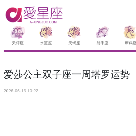
天枰座
水瓶座
天蝎座
射手座
摩羯
爱莎公主双子座一周塔罗运势（6.
2026-06-16 10:22