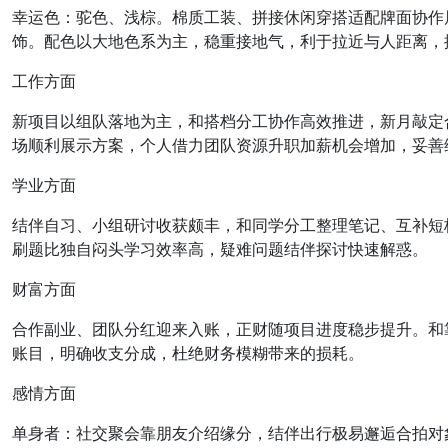
幸运色：驼色、浅棕。棉质工装、拼接休闲穿搭适配牌面协作
饰。配色以大地色系为主，稳重接地气，利于拉近与人距离，
工作方面
新项目以组队落地为主，和搭档分工协作高效推进，新月敲定
场顺利展示方案，个人借力团队资源升职加薪机会增加，妥善
学业方面
结伴自习、小组研讨收获颇丰，和同学分工整理笔记、互补短
刷题比独自闷头学习效率高，疑难问题结伴探讨快速解惑。
财富方面
合作副业、团队分红迎来入账，正财随项目进度稳步提升。和
账目，明确收支分成，杜绝财务模糊带来的损耗。
感情方面
单身者：社交聚会靠朋友介绍缘分，结伴出行极易邂逅合拍对