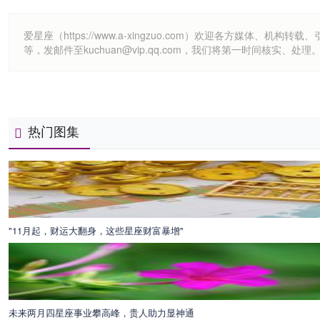
爱星座（https://www.a-xingzuo.com）欢迎各方
等，发邮件至kuchuan@vip.qq.com，我们将第一时间核实、处理
热门图集
"11月起，财运大翻身，这些星座财富暴增"
未来两月四星座事业攀高峰，贵人助力显神通