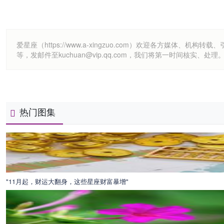
爱星座（https://www.a-xingzuo.com）欢迎各方
等，发邮件至kuchuan@vip.qq.com，我们将第一时间核实、处理
热门图集
"11月起，财运大翻身，这些星座财富暴增"