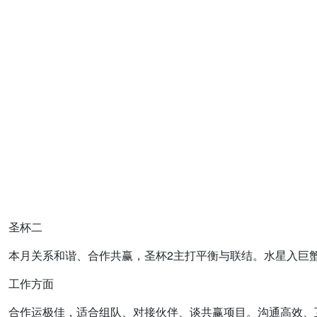
圣杯二
本月关系和谐、合作共赢，圣杯2主打平衡与联结。水星入巨
工作方面
合作运极佳，适合组队、对接伙伴、谈共赢项目。沟通高效、