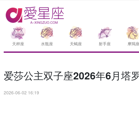
天枰座
水瓶座
天蝎座
射手座
摩羯
爱莎公主双子座2026年6月塔
2026-06-02 16:19