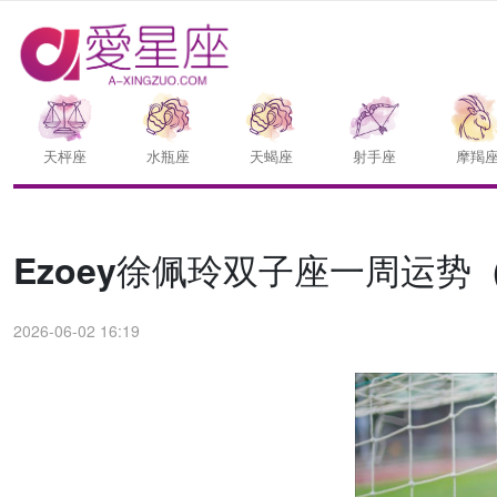
天枰座
水瓶座
天蝎座
射手座
摩羯
Ezoey徐佩玲双子座一周运势（6.
2026-06-02 16:19