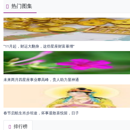
热门图集
"11月起，财运大翻身，这些星座财富暴增"
未来两月四星座事业攀高峰，贵人助力显神通
春节启航生肖步坦途，坏事退散喜悦留，日子
排行榜