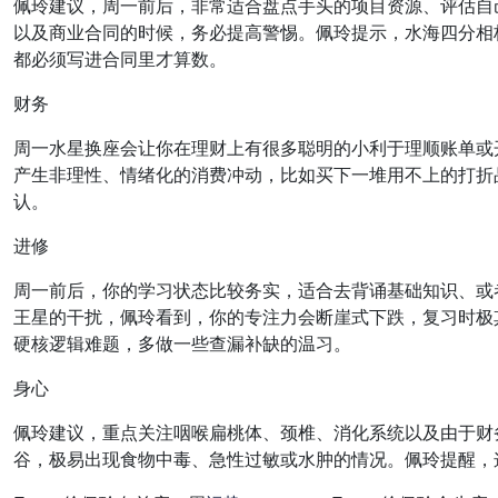
佩玲建议，周一前后，非常适合盘点手头的项目资源、评估自
以及商业合同的时候，务必提高警惕。佩玲提示，水海四分相
都必须写进合同里才算数。
财务
周一水星换座会让你在理财上有很多聪明的小利于理顺账单或
产生非理性、情绪化的消费冲动，比如买下一堆用不上的打折
认。
进修
周一前后，你的学习状态比较务实，适合去背诵基础知识、或
王星的干扰，佩玲看到，你的专注力会断崖式下跌，复习时极
硬核逻辑难题，多做一些查漏补缺的温习。
身心
佩玲建议，重点关注咽喉扁桃体、颈椎、消化系统以及由于财
谷，极易出现食物中毒、急性过敏或水肿的情况。佩玲提醒，