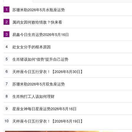
1
苏珊米勒2026年5月水瓶座运势
2
属鸡女因何败给情敌？快来看
3
易鑫今日生肖运势2026年5月16日
4
处女女分手的根本原因
5
生肖猪该如何“借势”提升自己运势
6
天秤座今日五行穿衣！【2026年5月30日】
7
苏珊米勒2026年5月双鱼座运势
8
生肖狗打工人该如何理财
9
星座女神每日星座运势2026年5月16日
10
天秤座今日五行穿衣！【2026年5月19日】