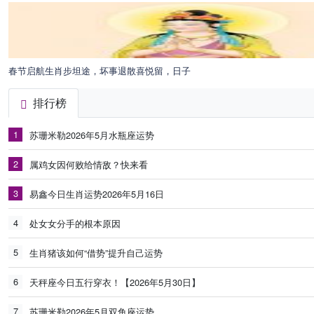
春节启航生肖步坦途，坏事退散喜悦留，日子
排行榜
1
苏珊米勒2026年5月水瓶座运势
2
属鸡女因何败给情敌？快来看
3
易鑫今日生肖运势2026年5月16日
4
处女女分手的根本原因
5
生肖猪该如何“借势”提升自己运势
6
天秤座今日五行穿衣！【2026年5月30日】
7
苏珊米勒2026年5月双鱼座运势