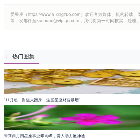
爱星座（https://www.a-xingzuo.com）欢迎各方
等，发邮件至kuchuan@vip.qq.com，我们将第一时间核实、处理
热门图集
"11月起，财运大翻身，这些星座财富暴增"
未来两月四星座事业攀高峰，贵人助力显神通