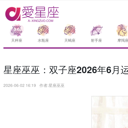
天枰座
水瓶座
天蝎座
射手座
摩羯
星座巫巫：双子座2026年6月
2026-06-02 16:19
作者:星座巫巫