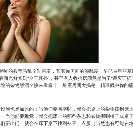
杂物”的兵荒马乱？别害羞，其实你房间的混乱度，早已被
星座
基
表面光鲜实则“金玉其外”，甚至有人收拾房间竟是为了“毁灭证据
危险的杂物黑洞？快来看看十二星座房间大揭秘，精准戳中你的
的设施也是如此的；当他们要写字时，就会把桌上的杂物拨到床
字；当他们要睡觉，就会把床上的那些杂志和衣物挪到椅子或桌
他们要出门，就会在床下桌下找到袜子、衣服（当然也有可能在