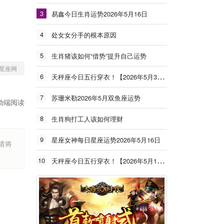
3
易鑫今日生肖运势2026年5月16日
4
处女女分手的根本原因
5
生肖猪该如何“借势”提升自己运势
星座网
6
天秤座今日五行穿衣！【2026年5月30日】
7
苏珊米勒2026年5月双鱼座运势
动端阅读
8
生肖狗打工人该如何理财
9
星座女神每日星座运势2026年5月16日
烦请将
10
天秤座今日五行穿衣！【2026年5月19日】