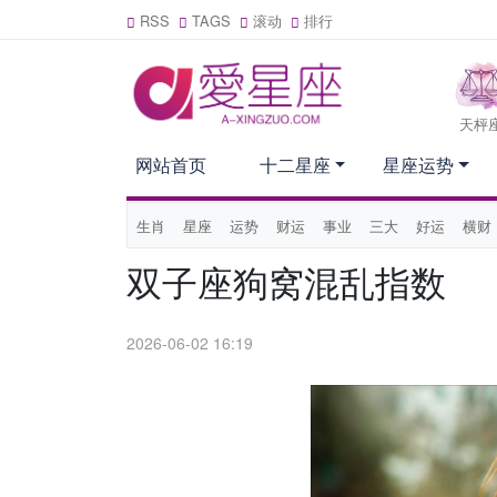
RSS
TAGS
滚动
排行
天枰
网站首页
十二星座
星座运势
生肖
星座
运势
财运
事业
三大
好运
横财
双子座狗窝混乱指数
2026-06-02 16:19