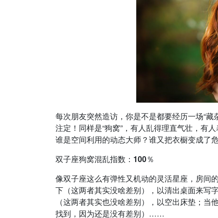
每次朋友突然造访，你是不是都要经历一场“藏
注定！同样是“狗窝”，有人乱得理直气壮，有人
谁是空间利用的动态大师？谁又把衣橱变成了
双子座狗窝混乱指数：100％
像双子座这么有弹性又机动的灵活星座，房间
下（这两者其实没啥差别），以清出桌面来写
（这两者其实也没啥差别），以空出床垫；当
找到，因为还是没有差别）……