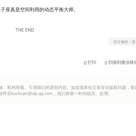
双子座真是空间利用的动态平衡大师。
THE END
责任编辑：爱
打印
扫描到微信移
om）欢迎各方媒体、机构转载、引用我们的原创内容。如发现本站文章存在版权问题，
uchuan@vip.qq.com，我们将第一时间核实、处理。