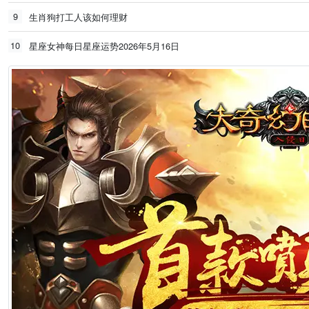
9
生肖狗打工人该如何理财
10
星座女神每日星座运势2026年5月16日