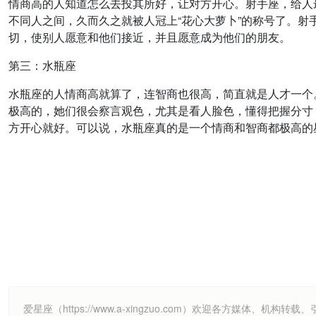
情商高的人知道怎么去投其所好，让对方开心。射手座，给人
不同人之间，久而久之就被人冠上“花心大萝卜”的称号了。
切，使别人愿意和他们接近，并且愿意成为他们的朋友。
第三：水瓶座
水瓶座的人情商高就算了，连智商也很高，简直就是人才一个
极高的，她们很会察言观色，尤其是看人脸色，懂得把握分寸
方开心就好。可以说，水瓶座真的是一个情商和智商都极高的
爱星座（https://www.a-xingzuo.com）欢迎各方