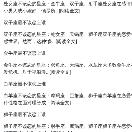
处女座不该恋的星座：金牛座、双子座、射手座处女座在感情
小男人或小媳妇，倾尽所...[阅读全文]
双子座最不该恋上谁
双子座不该恋的星座：处女座、天蝎座、狮子座双子座的恋爱
感世界。然而，这种“多...[阅读全文]
金牛座最不该恋上谁
金牛座不该恋的星座：双鱼座、天蝎座、水瓶座大多数金牛座
发危机。对于视浪漫...[阅读全文]
白羊座最不该恋上谁
白羊座不该恋的星座：摩羯座、巨蟹座、狮子座白羊座在恋爱
种性格在面对理智成...[阅读全文]
狮子座最不该恋上谁
狮子座不该恋的星座：射手座、摩羯座、狮子座狮子座在恋爱