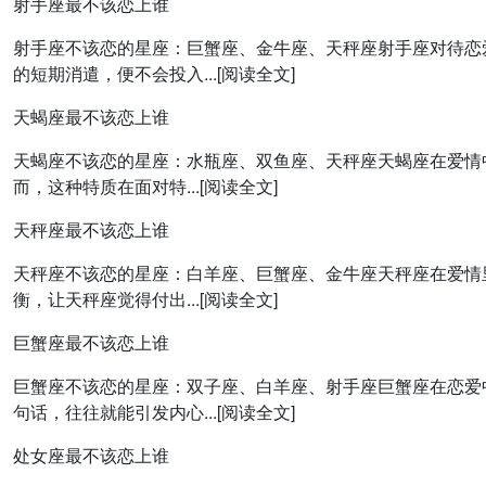
射手座最不该恋上谁
射手座不该恋的星座：巨蟹座、金牛座、天秤座射手座对待恋
的短期消遣，便不会投入...[阅读全文]
天蝎座最不该恋上谁
天蝎座不该恋的星座：水瓶座、双鱼座、天秤座天蝎座在爱情
而，这种特质在面对特...[阅读全文]
天秤座最不该恋上谁
天秤座不该恋的星座：白羊座、巨蟹座、金牛座天秤座在爱情
衡，让天秤座觉得付出...[阅读全文]
巨蟹座最不该恋上谁
巨蟹座不该恋的星座：双子座、白羊座、射手座巨蟹座在恋爱
句话，往往就能引发内心...[阅读全文]
处女座最不该恋上谁