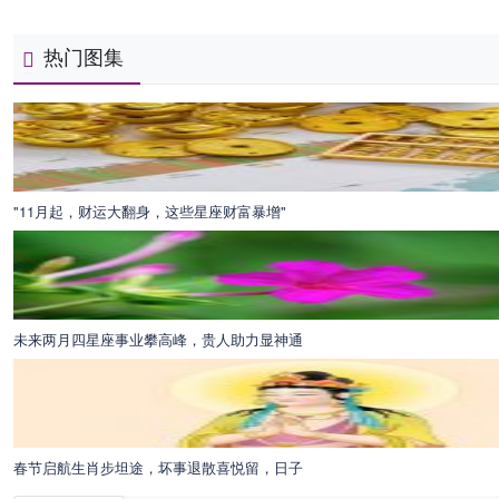
热门图集
"11月起，财运大翻身，这些星座财富暴增"
未来两月四星座事业攀高峰，贵人助力显神通
春节启航生肖步坦途，坏事退散喜悦留，日子