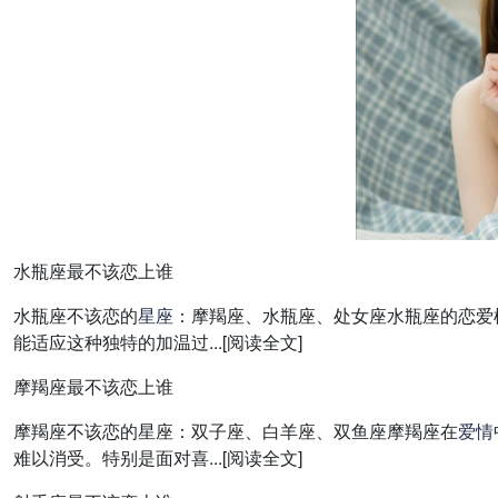
水瓶座最不该恋上谁
水瓶座不该恋的
星座
：摩羯座、水瓶座、处女座水瓶座的恋爱
能适应这种独特的加温过...[阅读全文]
摩羯座最不该恋上谁
摩羯座不该恋的星座：双子座、白羊座、双鱼座摩羯座在
爱情
难以消受。特别是面对喜...[阅读全文]