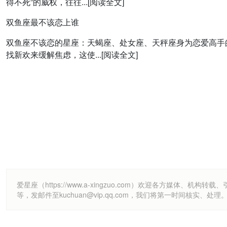
得不死”的威权，往往...[阅读全文]
双鱼座最不该恋上谁
双鱼座不该恋的星座：天蝎座、处女座、天秤座身为恋爱高手
找新欢来缓解焦虑，这使...[阅读全文]
爱星座（https://www.a-xingzuo.com）欢迎各方
等，发邮件至kuchuan@vip.qq.com，我们将第一时间核实、处理