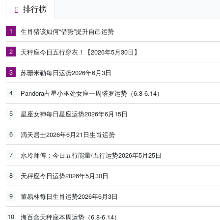
排行榜
1
生肖猪该如何“借势”提升自己运势
2
天秤座今日五行穿衣！【2026年5月30日】
3
苏珊米勒每日运势2026年6月3日
4
Pandora占星小巫处女座一周塔罗运势（6.8-6.14）
5
星座女神每日星座运势2026年6月15日
6
滴天居士2026年6月21日生肖运势
7
水玲师傅：今日五行能量/五行运势2026年5月25日
8
天秤座今日运势2026年5月30日
9
董易林每日生肖运势2026年6月3日
10
海百合天秤座本周运势（6.8-6.14）