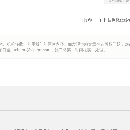
责任编辑：爱
打印
扫描到微信移
om）欢迎各方媒体、机构转载、引用我们的原创内容。如发现本站文章存在版权问题，
uchuan@vip.qq.com，我们将第一时间核实、处理。