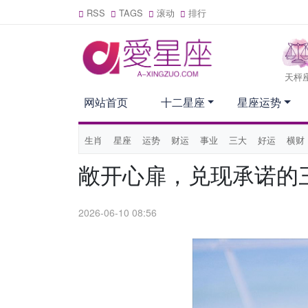
RSS
TAGS
滚动
排行
天枰
网站首页
十二星座
星座运势
生肖
星座
运势
财运
事业
三大
好运
横财
敞开心扉，兑现承诺的
2026-06-10 08:56