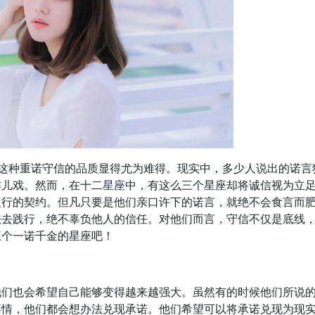
，这种重诺守信的品质显得尤为难得。现实中，多少人说出的诺言
作儿戏。然而，在十二
星座
中，有这么三个星座却将诚信视为立
履行的契约。但凡只要是他们亲口许下的诺言，就绝不会食言而
法去践行，绝不辜负他人的信任。对他们而言，守信不仅是底线
三个一诺千金的星座吧！
他们也会希望自己能够变得越来越强大。虽然有的时候他们所说
事情，他们都会想办法兑现承诺。他们希望可以将承诺兑现为现