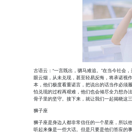
古语云：“一言既出，驷马难追。”在当今社会
眼云烟，从未兑现，甚至轻易反悔，将承诺视
本，他们极度看重诺言，把说出的话当作必须
怕兑现的过程再艰难，他们也会倾尽全力想办
骨子里的坚守。接下来，就让我们一起揭晓这
狮子座
狮子座是身边人都非常信任的一个星座，所以
听起来像是一些大话。但是只要是他们答应的