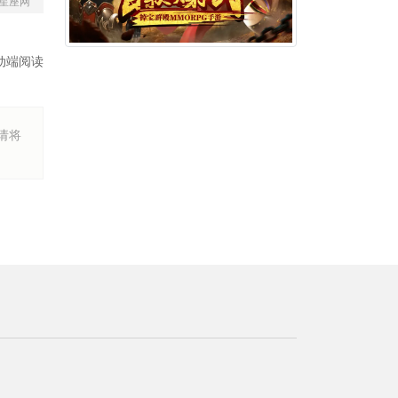
星座网
动端阅读
烦请将