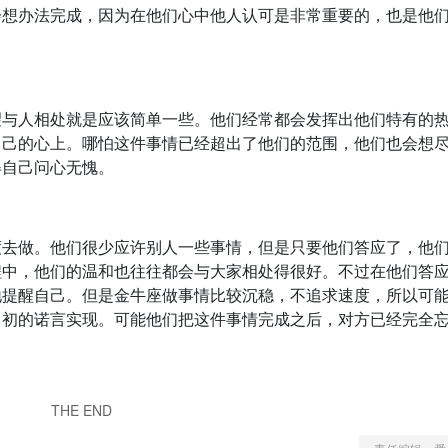
会想办法完成，因为在他们心中他人认可是非常重要的，也是他
望与人相处就是应该简单一些。他们经常都会发挥出他们特有的
自己的心上。哪怕这件事情已经超出了他们的范围，他们也会想
得自己问心无愧。
度去做。他们很少应许别人一些事情，但是只要他们答应了，他
程中，他们的温和也往往都会与大家相处得很好。不过在他们答
地提醒自己。但是金牛座做事情比较沉稳，不追求速度，所以可
当初的诺言实现。可能他们把这件事情完成之后，对方已经完全
THE END