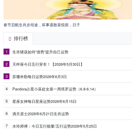
春节启航生肖步坦途，坏事退散喜悦留，日子
排行榜
1
生肖猪该如何“借势”提升自己运势
2
天秤座今日五行穿衣！【2026年5月30日】
3
苏珊米勒每日运势2026年6月3日
4
Pandora占星小巫处女座一周塔罗运势（6.8-6.14）
5
星座女神每日星座运势2026年6月15日
6
滴天居士2026年6月21日生肖运势
7
水玲师傅：今日五行能量/五行运势2026年5月25日