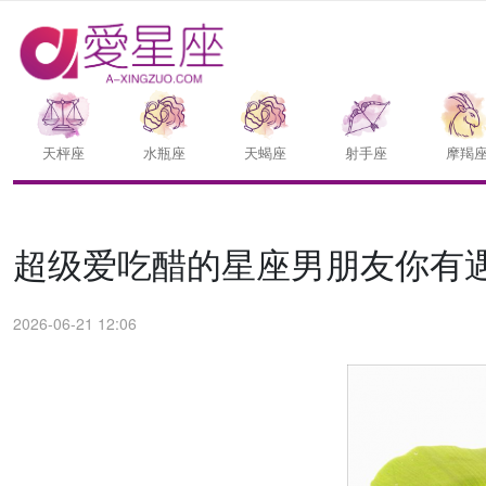
天枰座
水瓶座
天蝎座
射手座
摩羯
超级爱吃醋的星座男朋友你有
2026-06-21 12:06