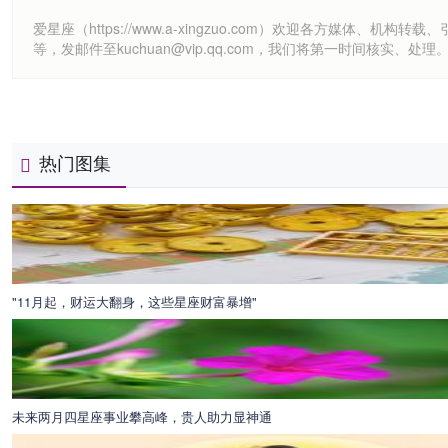
爱星座（https://www.a-xingzuo.com）欢迎各方
等，发邮件至kuchuan@vip.qq.com，我们将第一时间核实、处理
热门图集
"11月起，财运大翻身，这些星座财富暴增"
未来两月四星座事业攀高峰，贵人助力显神通