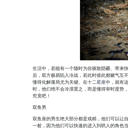
生活中，若能有一个随时为你驱散阴霾、带来
后，双方极易陷入冷战，若此时彼此都赌气互
懂得化解僵局尤为关键。在十二
星座
中，就有
时，他们绝不会冷漠置之，而是懂得审时度势
究竟吧！
双鱼男
双鱼座的男生绝大部分都是戏精，他们可以让
一桩，因为他们可以快速的进入到哄人的角色