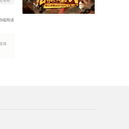
星座网
动端阅读
烦请将