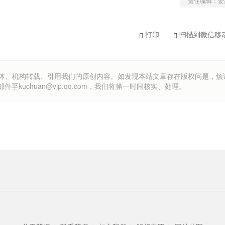
责任编辑：爱
打印
扫描到微信移
om）欢迎各方媒体、机构转载、引用我们的原创内容。如发现本站文章存在版权问题，
uchuan@vip.qq.com，我们将第一时间核实、处理。