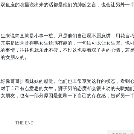
从双鱼座的嘴里说出来的话都是他们的肺腑之言，也会让另外一
男生来说简直就是小事一桩。只是他们自己愿不愿意讲，用花言
候其实是因为觉得哄女生还满有趣的，一句话可以让女生哭、也
玩的事情，往往也就乐此不疲，不过这也要看双子男的心情，若
己的女朋友的。
就好像哥哥护着妹妹的感觉。他们也非常享受这样的状态，看到
是对于自己有点意思的女生，狮子男的态度都会很主动的去哄她
的女朋友，也有一部分原因是想刷一下自己的存在感，告诉另一
THE END