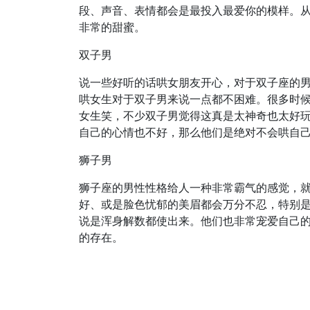
段、声音、表情都会是最投入最爱你的模样。
非常的甜蜜。
双子男
说一些好听的话哄女朋友开心，对于双子座的
哄女生对于双子男来说一点都不困难。很多时
女生笑，不少双子男觉得这真是太神奇也太好
自己的心情也不好，那么他们是绝对不会哄自
狮子男
狮子座的男性性格给人一种非常霸气的感觉，
好、或是脸色忧郁的美眉都会万分不忍，特别
说是浑身解数都使出来。他们也非常宠爱自己
的存在。