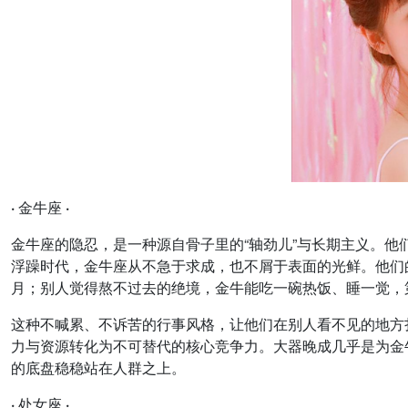
· 金牛座 ·
金牛座的隐忍，是一种源自骨子里的“轴劲儿”与长期主义。
浮躁时代，金牛座从不急于求成，也不屑于表面的光鲜。他们
月；别人觉得熬不过去的绝境，金牛能吃一碗热饭、睡一觉，
这种不喊累、不诉苦的行事风格，让他们在别人看不见的地方
力与资源转化为不可替代的核心竞争力。大器晚成几乎是为金
的底盘稳稳站在人群之上。
· 处女座 ·