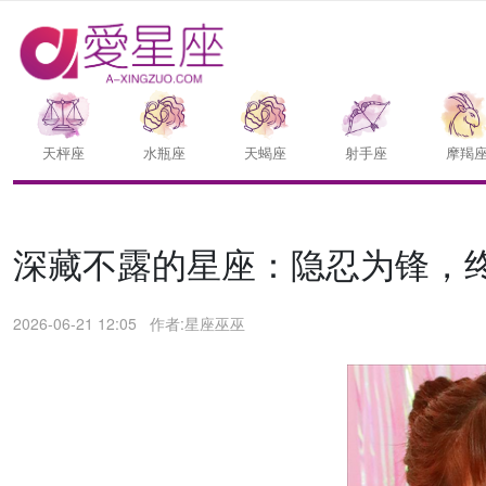
天枰座
水瓶座
天蝎座
射手座
摩羯
深藏不露的星座：隐忍为锋，
2026-06-21 12:05
作者:星座巫巫