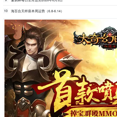
10
海百合天秤座本周运势（6.8-6.14）