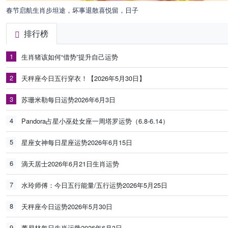
春节启航生肖步坦途，坏事退散喜悦留，日子
排行榜
1
生肖猪该如何“借势”提升自己运势
2
天秤座今日五行穿衣！【2026年5月30日】
3
苏珊米勒每日运势2026年6月3日
4
Pandora占星小巫处女座一周塔罗运势（6.8-6.14）
5
星座女神每日星座运势2026年6月15日
6
滴天居士2026年6月21日生肖运势
7
水玲师傅：今日五行能量/五行运势2026年5月25日
8
天秤座今日运势2026年5月30日
9
董易林每日生肖运势2026年6月3日