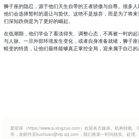
狮子座的隐忍，源于他们天生自带的王者骄傲与自尊。很多人
他们会选择暂时的退让与蛰伏。这绝不是放弃，而是为了将来
们深知跌倒是为了更好的崛起。
在低潮期，他们学会了看淡得失、调整心态，不再被一时的起
与人脉。一旦外部环境发生变化，或者自身准备就绪，狮子座
蜕变的特质，让他们最终能够真正掌控全局，迎来属于自己的
爱星座（https://www.a-xingzuo.com）欢迎各方
等，发邮件至kuchuan@vip.qq.com，我们将第一时间核实、处理