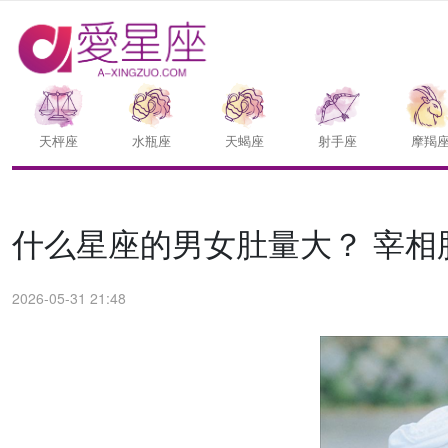
天枰座
水瓶座
天蝎座
射手座
摩羯
什么星座的男女肚量大？ 宰相
2026-05-31 21:48