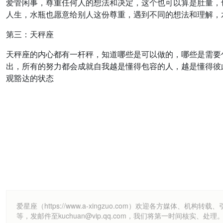
爱管闲事，尊重任何人的想法和决定，这个也可以算是肚量，
人生，水瓶也愿意给别人这份尊重，遇到不同的想法和理解，
第三：天秤座
天秤座的内心都有一杆秤，知道哪些是可以做的，哪些是需要
出，所有的努力都会成就自我越是懂得包容的人，越是懂得彼
观豁达的状态
爱星座（https://www.a-xingzuo.com）欢迎各方
等，发邮件至kuchuan@vip.qq.com，我们将第一时间核实、处理