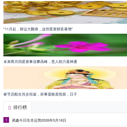
"11月起，财运大翻身，这些星座财富暴增"
未来两月四星座事业攀高峰，贵人助力显神通
春节启航生肖步坦途，坏事退散喜悦留，日子
排行榜
1
易鑫今日生肖运势2026年5月16日