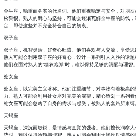
金牛座，稳重而务实的代名词。他们重视稳定与安全，对朋友
松警惕。熟人的耐心与坚持，可能会逐渐瓦解金牛座的防线，
定，即使这些并不完全符合自己的初衷。
双子座
双子座，机智灵活，好奇心旺盛。他们喜欢与人交流，享受思
熟人可能会利用双子座的好奇心，设计一系列引人入胜的话题
他们在面对熟人的“糖衣炮弹”时，难以保持足够的清醒与理智
处女座
处女座，以完美主义著称。他们注重细节，对事物有着极高的
力。熟人可能会利用处女座对完美的渴望，精心策划一系列看
处女座可能会忽略了自身的需求与感受，被熟人的套路所束缚
天蝎座
天蝎座，深沉而敏锐，是情感与直觉的强者。他们擅长洞察人
势时，难以保持冷静与理智。熟人可能会利用天蝎座对情感的