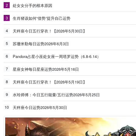
2
处女女分手的根本原因
3
生肖猪该如何“借势”提升自己运势
4
天秤座今日五行穿衣！【2026年5月30日】
5
苏珊米勒每日运势2026年6月3日
6
Pandora占星小巫处女座一周塔罗运势（6.8-6.14）
7
星座女神每日星座运势2026年5月16日
8
天秤座今日五行穿衣！【2026年5月19日】
9
水玲师傅：今日五行能量/五行运势2026年5月25日
10
天秤座今日运势2026年5月30日