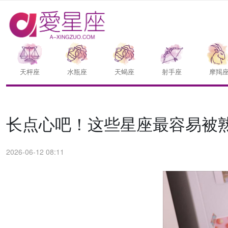
天枰座
水瓶座
天蝎座
射手座
摩羯
长点心吧！这些星座最容易被
2026-06-12 08:11