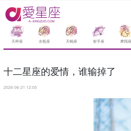
天枰座
水瓶座
天蝎座
射手座
摩羯
十二星座的爱情，谁输掉了
2026-06-21 12:05