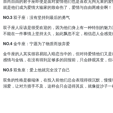
崇尚自由的射手座即使是面对爱情他们也是喜欢无拘无束的爱
就是他们成为爱情大输家的致命伤了，爱情与自由两难全啊！
NO.3 双子座：没有坚持到最后的勇气
双子座人应该是很受欢迎的，因为他们身上有一种特别的魅力
不能在一件事情上坚持太久，如此飘忽不定，相信恋人会感觉
NO.4 金牛座：宁愿为了物质而放弃爱
金牛座的人其实很容易陷入暗恋当中的，但对待爱情他们又是
感情与金钱，在没有得到足够多的回报前，只会静观其变，但
NO.5 双鱼座：爱上他就完全没了自己
双鱼的性格是极端体，在投入前他们总会表现得很沉默，慢慢
溺爱，让对方措手不及，这样会只会适得其反，就像捉沙子一