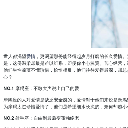
世人都渴望
爱情
，更渴望那份能经得起岁月打磨的长久爱情。
是，这份温柔却最是难以维系，即便你小心翼翼、苦心经营，
他们生性凉薄不懂珍惜，恰恰相反，他们往往爱得最深，却总
心？
NO.1 摩羯座：不敢大声说出自己的爱
摩羯座的人对爱情是缺乏安全感的，爱情对于他们来说是既渴
为摩羯太过珍惜爱情了，他们是希望细水长流的，奈何却越小
NO.2 射手座：自由到最后变孤独终老