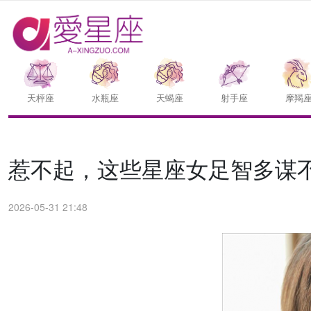
天枰座
水瓶座
天蝎座
射手座
摩羯
惹不起，这些星座女足智多谋
2026-05-31 21:48