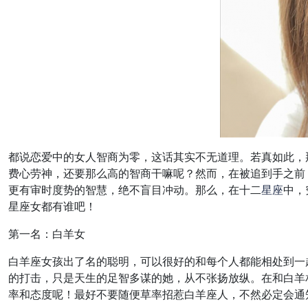
都说恋爱中的女人智商为零，这话其实不无道理。若真如此，
费心劳神，还要那么高的智商干嘛呢？然而，在被追到手之前
更有审时度势的智慧，绝不盲目冲动。那么，在十二
星座
中，
星座女都有谁吧！
第一名：白羊女
白羊座女孩出了名的聪明，可以很好的和每个人都能相处到一
的打击，只是天生的足智多谋的她，从不张扬放纵。在和白羊
率和态度呢！最好不要随便草率招惹白羊座人，不然必定会通