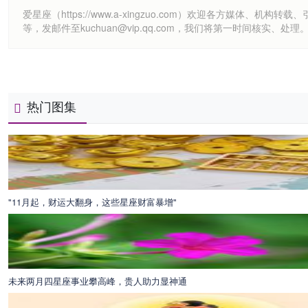
爱星座（https://www.a-xingzuo.com）欢迎各方
等，发邮件至kuchuan@vip.qq.com，我们将第一时间核实、处理
热门图集
"11月起，财运大翻身，这些星座财富暴增"
未来两月四星座事业攀高峰，贵人助力显神通