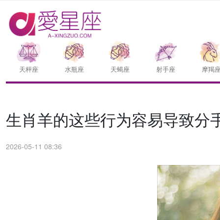
天枰座
水瓶座
天蝎座
射手座
摩羯
生肖羊的这些行为容易导致分
2026-05-11 08:36