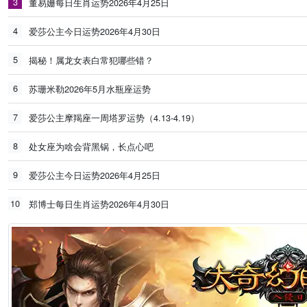
3
董易姗每日生肖运势2026年4月25日
4
爱莎公主今日运势2026年4月30日
5
揭秘！属龙女表白常犯哪些错？
6
苏珊米勒2026年5月水瓶座运势
7
爱莎公主摩羯座一周塔罗运势（4.13-4.19）
8
处女座为啥会背黑锅，长点心吧
9
爱莎公主今日运势2026年4月25日
10
郑博士每日生肖运势2026年4月30日