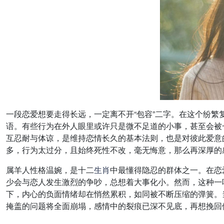
一段恋爱想要走得长远，一定离不开“包容”二字。在这个纷
语。有些行为在外人眼里或许只是微不足道的小事，甚至会被
互忍耐与体谅，是维持恋情长久的基本法则，也是对彼此爱意
多，行为太过分，且始终死性不改，毫无悔意，那么再深厚的
属羊人性格温婉，是十二
生肖
中最懂得隐忍的群体之一。在恋
少会与恋人发生激烈的争吵，总想着大事化小。然而，这种一
下，内心的负面情绪却在悄然累积，如同被不断压缩的弹簧。
掩盖的问题将全面崩塌，感情中的裂痕已深不见底，再想挽回