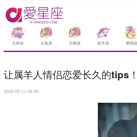
天枰座
水瓶座
天蝎座
射手座
摩羯
让属羊人情侣恋爱长久的tips
2026-05-11 08:35