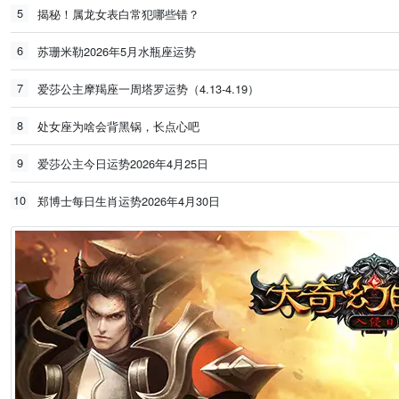
5
揭秘！属龙女表白常犯哪些错？
6
苏珊米勒2026年5月水瓶座运势
7
爱莎公主摩羯座一周塔罗运势（4.13-4.19）
8
处女座为啥会背黑锅，长点心吧
9
爱莎公主今日运势2026年4月25日
10
郑博士每日生肖运势2026年4月30日