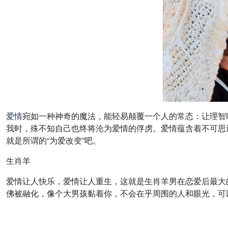
爱情
宛如一种神奇的魔法，能轻易颠覆一个人的常态：让理智
我时，殊不知自己也终将沦为爱情的俘虏。爱情蕴含着不可思
就是所谓的“为爱改变”吧。
生肖
羊
爱情让人快乐，爱情让人重生，这就是生肖羊男在恋爱后最大
佛被融化，像个大男孩黏着你，不会在乎周围的人和眼光，可