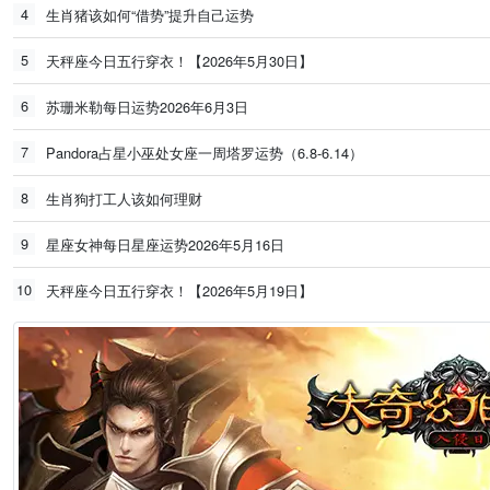
4
生肖猪该如何“借势”提升自己运势
5
天秤座今日五行穿衣！【2026年5月30日】
6
苏珊米勒每日运势2026年6月3日
7
Pandora占星小巫处女座一周塔罗运势（6.8-6.14）
8
生肖狗打工人该如何理财
9
星座女神每日星座运势2026年5月16日
10
天秤座今日五行穿衣！【2026年5月19日】