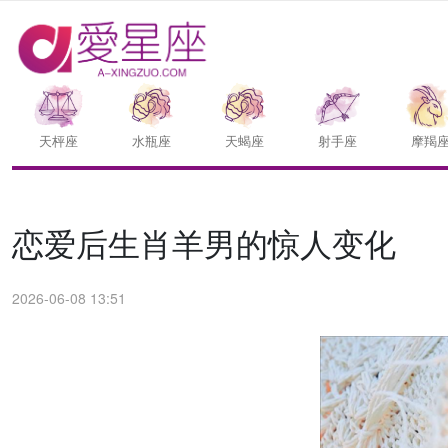
天枰座
水瓶座
天蝎座
射手座
摩羯
恋爱后生肖羊男的惊人变化
2026-06-08 13:51