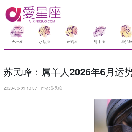
天枰座
水瓶座
天蝎座
射手座
摩羯
苏民峰：属羊人2026年6月运势/
2026-06-09 13:37
作者:苏民峰