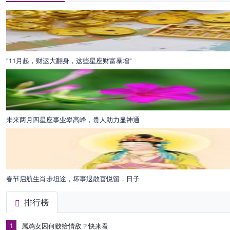
"11月起，财运大翻身，这些星座财富暴增"
未来两月四星座事业攀高峰，贵人助力显神通
春节启航生肖步坦途，坏事退散喜悦留，日子
排行榜
1
属鸡女因何败给情敌？快来看