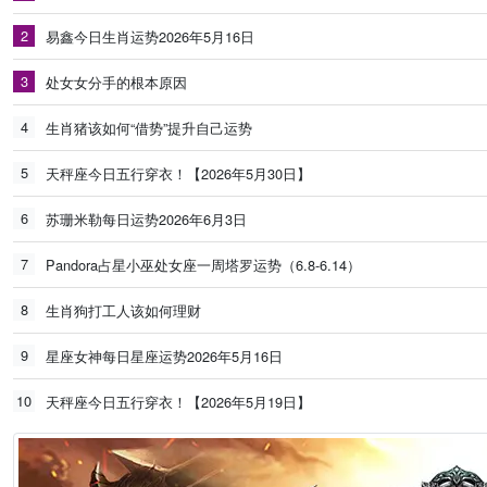
2
易鑫今日生肖运势2026年5月16日
3
处女女分手的根本原因
4
生肖猪该如何“借势”提升自己运势
5
天秤座今日五行穿衣！【2026年5月30日】
6
苏珊米勒每日运势2026年6月3日
7
Pandora占星小巫处女座一周塔罗运势（6.8-6.14）
8
生肖狗打工人该如何理财
9
星座女神每日星座运势2026年5月16日
10
天秤座今日五行穿衣！【2026年5月19日】