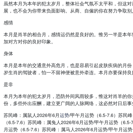
虽然本月为本年的犯太岁月，整体社会气氛不太平和，但这对
展，也不会为你带来负面影响。从商、自僱的你在努力争取别
感情
本月是肖羊的相合月，感情运仍然是良好的。惟另一半是本年
加对方对你的良好印象。
身体
本月是本年的交通意外高危月，也是容易引起皮肤疾病的月份
岁生肖的驾驶者，怕一不留神便被意外牵连。本月亦要保持良
是非
本月为本年的犯太岁月，恐防外间风雨较多，惟这对肖羊的你
份，多些外出应酬，建立更广阔的人脉网络，这必然对日后事
苏民峰：属鼠人2026年6月
运势
/甲午月运势（6.5-7.6）苏民
（6.5-7.6）苏民峰：属兔人2026年6月运势/甲午月运势（6.5
月运势（6.5-7.6）苏民峰：属马人2026年6月运势/甲午月运势（