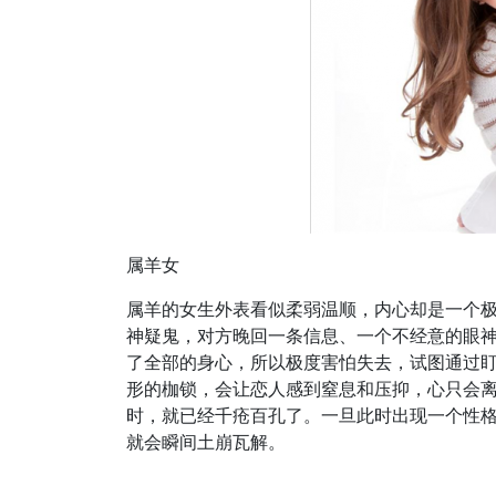
属羊女
属羊的女生外表看似柔弱温顺，内心却是一个极
神疑鬼，对方晚回一条信息、一个不经意的眼
了全部的身心，所以极度害怕失去，试图通过
形的枷锁，会让恋人感到窒息和压抑，心只会
时，就已经千疮百孔了。一旦此时出现一个性
就会瞬间土崩瓦解。