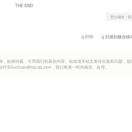
THE END
责任编辑：爱
打印
扫描到微信移
om）欢迎各方媒体、机构转载、引用我们的原创内容。如发现本站文章存在版权问题，
uchuan@vip.qq.com，我们将第一时间核实、处理。