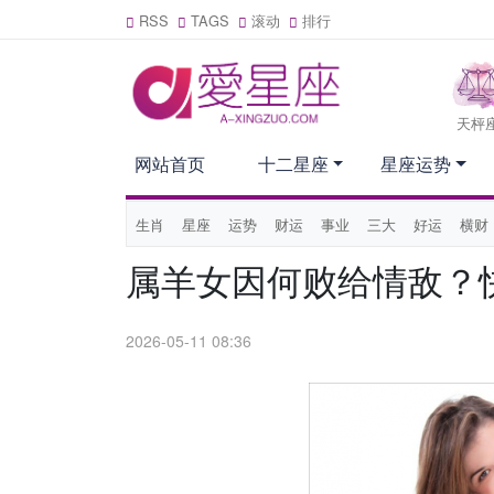
RSS
TAGS
滚动
排行
天枰
网站首页
十二星座
星座运势
生肖
星座
运势
财运
事业
三大
好运
横财
属羊女因何败给情敌？
2026-05-11 08:36