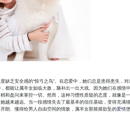
度缺乏安全感的“惊弓之鸟”。在恋爱中，她们总是患得患失，对
神，都能让属羊女如临大敌，脑补出一出大戏。因为她们在感情
盯梢和盘问来掌控一切。然而，这种习惯性质疑的态度，就像是
离她越来越远。当一段感情失去了最基本的信任基础，变得充满
格开朗、懂得给男人自由空间的情敌，属羊女那摇摇欲坠的
爱情