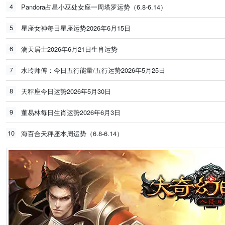
4
Pandora占星小巫处女座一周塔罗运势（6.8-6.14）
5
星座女神每日星座运势2026年6月15日
6
滴天居士2026年6月21日生肖运势
7
水玲师傅：今日五行能量/五行运势2026年5月25日
8
天秤座今日运势2026年5月30日
9
董易林每日生肖运势2026年6月3日
10
海百合天秤座本周运势（6.8-6.14）