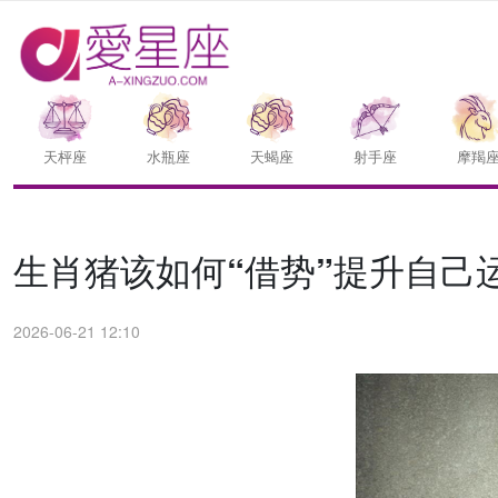
天枰座
水瓶座
天蝎座
射手座
摩羯
生肖猪该如何“借势”提升自己
2026-06-21 12:10