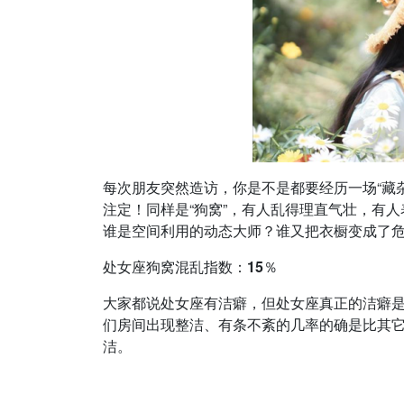
每次朋友突然造访，你是不是都要经历一场“藏
注定！同样是“狗窝”，有人乱得理直气壮，有人
谁是空间利用的动态大师？谁又把衣橱变成了
处女座狗窝混乱指数：15％
大家都说处女座有洁癖，但处女座真正的洁癖
们房间出现整洁、有条不紊的几率的确是比其
洁。