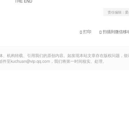
THE END
责任编辑：爱
打印
扫描到微信移
om）欢迎各方媒体、机构转载、引用我们的原创内容。如发现本站文章存在版权问题，
uchuan@vip.qq.com，我们将第一时间核实、处理。