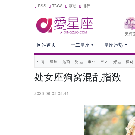
RSS
TAGS
滚动
排行
天枰
网站首页
十二星座
星座运势
生肖
星座
运势
财运
事业
三大
好运
横财
处女座狗窝混乱指数
2026-06-03 08:44