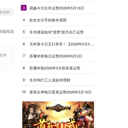
3
易鑫今日生肖运势2026年5月16日
星座网
4
处女女分手的根本原因
动端阅读
5
生肖猪该如何“借势”提升自己运势
6
天秤座今日五行穿衣！【2026年5月30日】
烦请将
7
苏珊米勒每日运势2026年6月3日
8
苏珊米勒2026年5月双鱼座运势
9
生肖狗打工人该如何理财
10
星座女神每日星座运势2026年5月16日