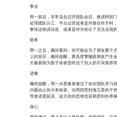
事业
周一前后，非常适合召开团队会议、推进跨部
处理团队分工、平台运营或者是对接合作方时
事传达错误信息、或者是对方给出了无法兑现
财务
周一之后，佩玲看到，你可能会为了朋友聚个式
上的盲区，佩玲提醒，要高度警惕跟朋友产生
天极易因为面子或者是听信了别人的不实推荐
进修
佩玲提醒，周一水星换座激活了你在团队学习
问题会让你大有收获。但周四受到海王星的干
导致进度延误。这天你的思维也容易受到外界
身心
佩玲建议，重点关注小腿足踝、淋巴循环、由