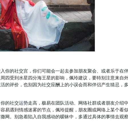
进入你的社交宫，你们可能会一起去参加朋友聚会、或者乐于在
但周四受到水星四分海王星的影响，佩玲建议，要特别注意来自
生活的评价，也别因为社交应酬上的小误会而和伴侣产生猜忌，
，你的社交
运势
走高，极易在团队活动、网络社群或者朋友介绍
个容易遇到情感迷雾的节点，佩玲提醒，朋友圈或网络上某个看
广撒网。别急着陷入自我感动的暧昧中，多通过具体的事情去观