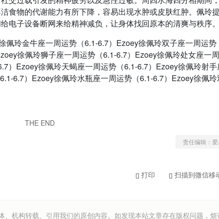
不洁食物的代谢能力有所下降，容易出现水肿或皮肤红肿。佩玲
和给电子设备断网来给精神减负，让身体找回原本的清爽与秩序
ey徐佩玲金牛座一周运势（6.1-6.7）Ezoey徐佩玲双子座一周运势（
）Ezoey徐佩玲狮子座一周运势（6.1-6.7）Ezoey徐佩玲处女座一
-6.7）Ezoey徐佩玲天蝎座一周运势（6.1-6.7）Ezoey徐佩玲射
.1-6.7）Ezoey徐佩玲水瓶座一周运势（6.1-6.7）Ezoey徐佩
THE END
责任编辑：爱
打印
扫描到微信移
om）欢迎各方媒体、机构转载、引用我们的原创内容。如发现本站文章存在版权问题，