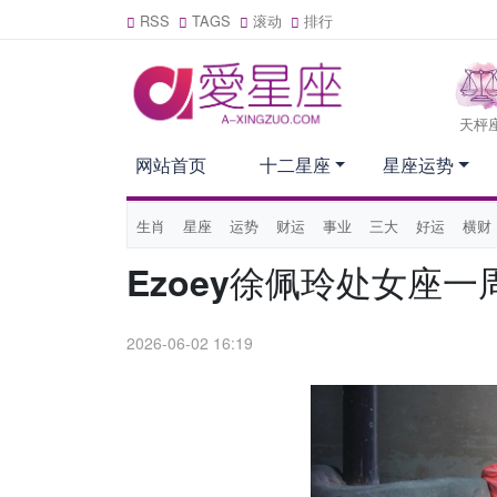
RSS
TAGS
滚动
排行
天枰
网站首页
十二星座
星座运势
生肖
星座
运势
财运
事业
三大
好运
横财
Ezoey徐佩玲处女座一周
2026-06-02 16:19