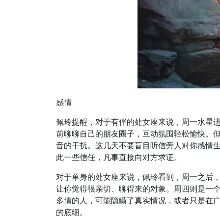
感情
佩玲提醒，对于有伴的处女座来说，周一水星
前聊聊自己的朋友圈子，互动氛围轻松愉快。
音的干扰。这几天不要盲目听信旁人对你感情
此一些信任，凡事直接向对方求证。
对于单身的处女座来说，佩玲看到，周一之后
让你觉得很亲切、聊得来的对象。周四则是一
多情的人，可能隐瞒了真实情况，或者只是在
的底细。