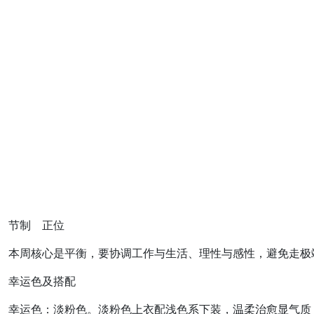
节制 正位
本周核心是平衡，要协调工作与生活、理性与感性，避免走极
幸运色及搭配
幸运色：淡粉色。淡粉色上衣配浅色系下装，温柔治愈显气质