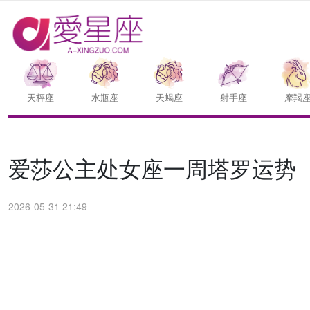
天枰座
水瓶座
天蝎座
射手座
摩羯
爱莎公主处女座一周塔罗运势（6.
2026-05-31 21:49