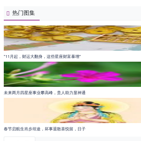
热门图集
"11月起，财运大翻身，这些星座财富暴增"
未来两月四星座事业攀高峰，贵人助力显神通
春节启航生肖步坦途，坏事退散喜悦留，日子