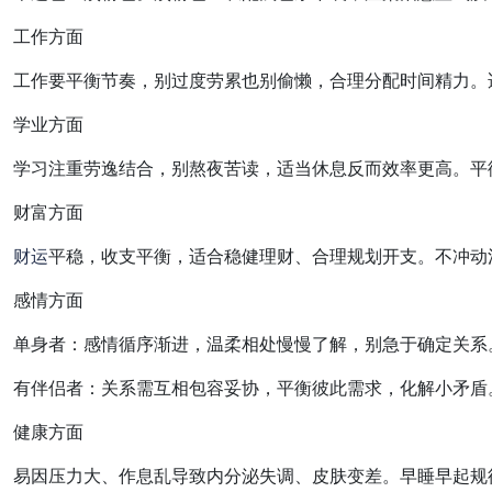
工作方面
工作要平衡节奏，别过度劳累也别偷懒，合理分配时间精力。
学业方面
学习注重劳逸结合，别熬夜苦读，适当休息反而效率更高。平
财富方面
财运
平稳，收支平衡，适合稳健理财、合理规划开支。不冲动
感情方面
单身者：感情循序渐进，温柔相处慢慢了解，别急于确定关系
有伴侣者：关系需互相包容妥协，平衡彼此需求，化解小矛盾
健康方面
易因压力大、作息乱导致内分泌失调、皮肤变差。早睡早起规