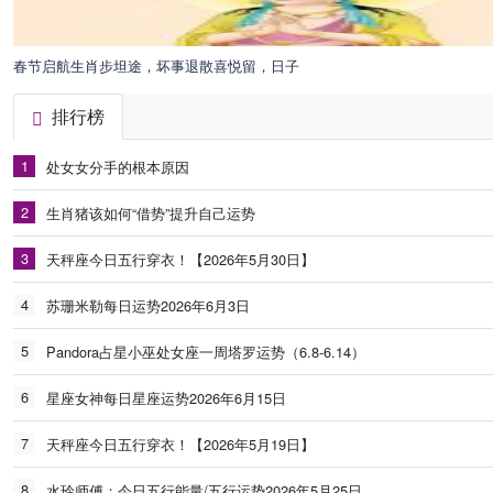
春节启航生肖步坦途，坏事退散喜悦留，日子
排行榜
1
处女女分手的根本原因
2
生肖猪该如何“借势”提升自己运势
3
天秤座今日五行穿衣！【2026年5月30日】
4
苏珊米勒每日运势2026年6月3日
5
Pandora占星小巫处女座一周塔罗运势（6.8-6.14）
6
星座女神每日星座运势2026年6月15日
7
天秤座今日五行穿衣！【2026年5月19日】
8
水玲师傅：今日五行能量/五行运势2026年5月25日