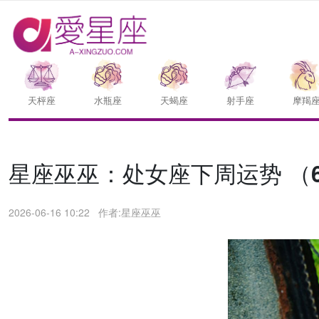
天枰座
水瓶座
天蝎座
射手座
摩羯
星座巫巫：处女座下周运势 （6.1
2026-06-16 10:22
作者:星座巫巫