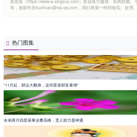
爱星座（https://www.a-xingzuo.com）欢迎各方
等，发邮件至kuchuan@vip.qq.com，我们将第一时间核实、处理
热门图集
"11月起，财运大翻身，这些星座财富暴增"
未来两月四星座事业攀高峰，贵人助力显神通