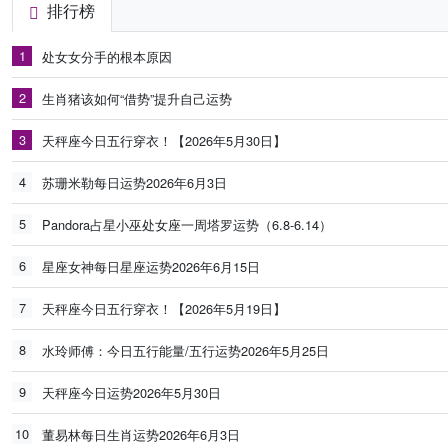
排行榜
1
处女女分手的根本原因
2
生肖猪该如何“借势”提升自己运势
3
天秤座今日五行穿衣！【2026年5月30日】
4
苏珊米勒每日运势2026年6月3日
5
Pandora占星小巫处女座一周塔罗运势（6.8-6.14）
6
星座女神每日星座运势2026年6月15日
7
天秤座今日五行穿衣！【2026年5月19日】
8
水玲师傅：今日五行能量/五行运势2026年5月25日
9
天秤座今日运势2026年5月30日
10
董易林每日生肖运势2026年6月3日