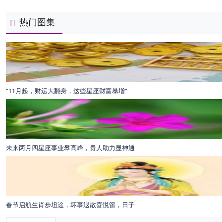
热门图集
"11月起，财运大翻身，这些星座财富暴增"
未来两月四星座事业攀高峰，贵人助力显神通
春节启航生肖步坦途，坏事退散喜悦留，日子