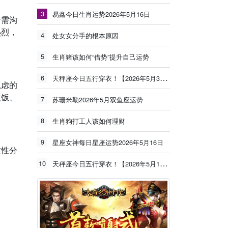
3
易鑫今日生肖运势2026年5月16日
者需沟
热烈，
4
处女女分手的根本原因
5
生肖猪该如何“借势”提升自己运势
6
天秤座今日五行穿衣！【2026年5月30日】
思虑的
做饭、
7
苏珊米勒2026年5月双鱼座运势
8
生肖狗打工人该如何理财
9
星座女神每日星座运势2026年5月16日
惯性分
10
天秤座今日五行穿衣！【2026年5月19日】