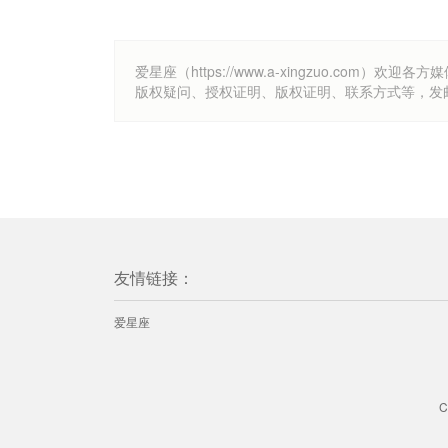
爱星座（https://www.a-xingzuo.c
版权疑问、授权证明、版权证明、联系方式等，发邮件至k
友情链接：
爱星座
C