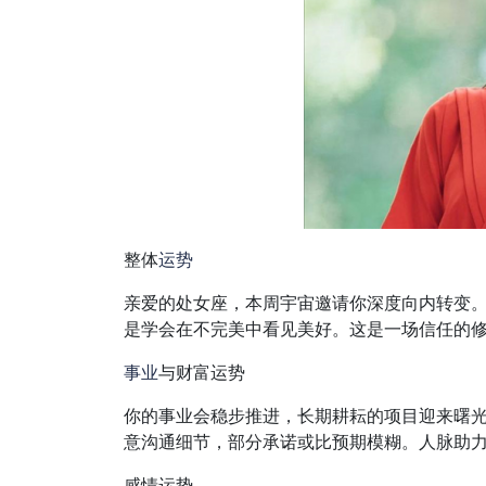
整体
运势
亲爱的处女座，本周宇宙邀请你深度向内转变
是学会在不完美中看见美好。这是一场信任的
事业
与财富运势
你的事业会稳步推进，长期耕耘的项目迎来曙
意沟通细节，部分承诺或比预期模糊。人脉助
感情运势