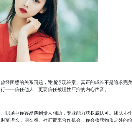
。曾经困惑的关系问题，逐渐浮现答案。真正的成长不是追求完
修行——信任他人，更要信任被理性压抑的内心声音。
光。职场中你容易遇到贵人相助，专业能力获权威认可。团队协
力财富增长，朋友圈、社群带来合作机会，你会收获物质之外的