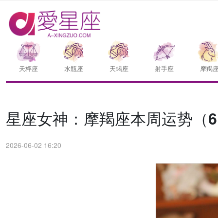
天枰座
水瓶座
天蝎座
射手座
摩羯
星座女神：摩羯座本周运势（6.1
2026-06-02 16:20