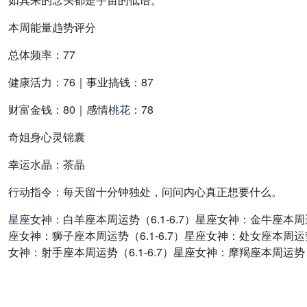
本周能量趋势评分
总体频率：77
健康活力：76｜事业搞钱：87
财富金钱：80｜感情
桃花
：78
奇姐身心灵锦囊
幸运水晶：
茶晶
行动指令：
每天留十分钟独处，问问内心真正想要什么。
星座
女神：白羊座本周运势（6.1-6.7）星座女神：金牛座本周运势
座女神：狮子座本周运势（6.1-6.7）星座女神：处女座本周运势（
女神：射手座本周运势（6.1-6.7）星座女神：摩羯座本周运势（6