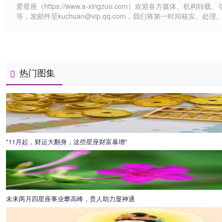
爱星座（https://www.a-xingzuo.com）欢迎各方
等，发邮件至kuchuan@vip.qq.com，我们将第一时间核实、处理
热门图集
"11月起，财运大翻身，这些星座财富暴增"
未来两月四星座事业攀高峰，贵人助力显神通