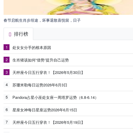
春节启航生肖步坦途，坏事退散喜悦留，日子
排行榜
1
处女女分手的根本原因
2
生肖猪该如何“借势”提升自己运势
3
天秤座今日五行穿衣！【2026年5月30日】
4
苏珊米勒每日运势2026年6月3日
5
Pandora占星小巫处女座一周塔罗运势（6.8-6.14）
6
星座女神每日星座运势2026年6月15日
7
天秤座今日五行穿衣！【2026年5月19日】