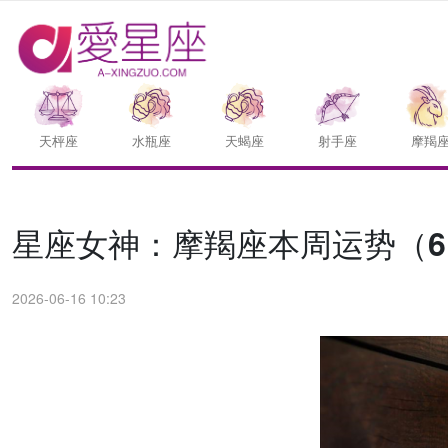
天枰座
水瓶座
天蝎座
射手座
摩羯
星座女神：摩羯座本周运势（6.15
2026-06-16 10:23