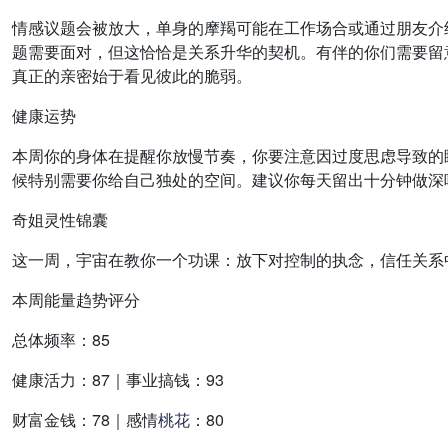
情感议题会被放大，单身的摩羯可能在工作场合或通过朋友介
题需要面对，但这恰恰是关系升华的契机。有伴的你们需要留
真正的亲密始于看见彼此的脆弱。
健康运势
本周你的身体在提醒你放慢节奏，你要注意因过度思虑导致的
候特别需要你给自己独处的空间。建议你每天留出十分钟做深
奇姐灵性锦囊
这一周，宇宙在教你一个功课：放下对控制的执念，信任关系
本周能量趋势评分
总体频率：85
健康活力：87｜事业搞钱：93
财富金钱：78｜感情
桃花
：80