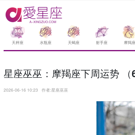
天枰座
水瓶座
天蝎座
射手座
摩羯
星座巫巫：摩羯座下周运势 （6.1
2026-06-16 10:23
作者:星座巫巫