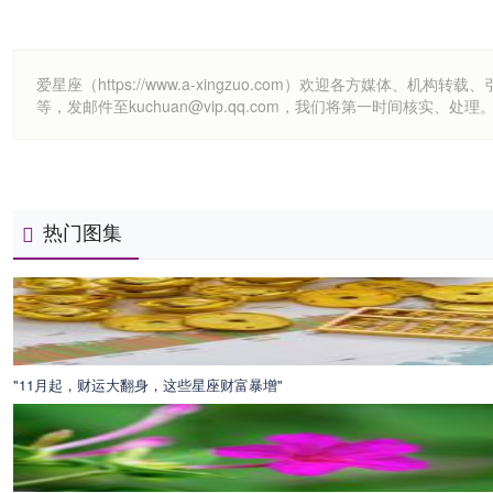
爱星座（https://www.a-xingzuo.com）欢迎各方
等，发邮件至kuchuan@vip.qq.com，我们将第一时间核实、处理
热门图集
"11月起，财运大翻身，这些星座财富暴增"