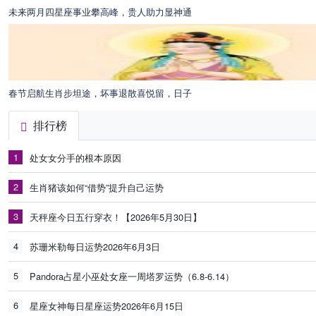
未来两月四星座事业攀高峰，贵人助力显神通
春节启航生肖步坦途，坏事退散喜悦留，日子
排行榜
1
处女女分手的根本原因
2
生肖猪该如何“借势”提升自己运势
3
天秤座今日五行穿衣！【2026年5月30日】
4
苏珊米勒每日运势2026年6月3日
5
Pandora占星小巫处女座一周塔罗运势（6.8-6.14）
6
星座女神每日星座运势2026年6月15日