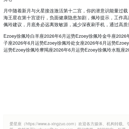
月中随着新月与火星接连激活第十二宫，你的潜意识能量过载，
海王星在第十宫逆行，负面健康隐患加剧，佩玲提示，工作高
佩玲建议，月底务必远离致敏源，减少深夜刷手机，通过高质
Ezoey徐佩玲白羊座2026年6月运势Ezoey徐佩玲金牛座202
子座2026年6月运势Ezoey徐佩玲处女座2026年6月运势Ezo
运势Ezoey徐佩玲摩羯座2026年6月运势Ezoey徐佩玲水瓶座2
爱星座（https://www.a-xingzuo.com）欢迎各方