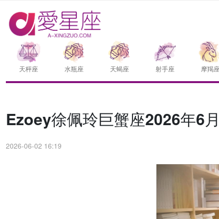
天枰座
水瓶座
天蝎座
射手座
摩羯
Ezoey徐佩玲巨蟹座2026年6
2026-06-02 16:19