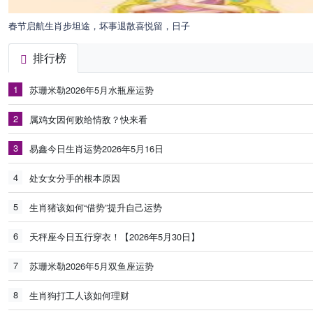
春节启航生肖步坦途，坏事退散喜悦留，日子
排行榜
1
苏珊米勒2026年5月水瓶座运势
2
属鸡女因何败给情敌？快来看
3
易鑫今日生肖运势2026年5月16日
4
处女女分手的根本原因
5
生肖猪该如何“借势”提升自己运势
6
天秤座今日五行穿衣！【2026年5月30日】
7
苏珊米勒2026年5月双鱼座运势
8
生肖狗打工人该如何理财