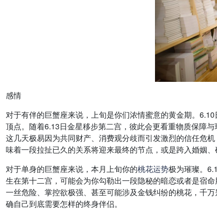
感情
对于有伴的巨蟹座来说，上旬是你们浓情蜜意的黄金期。6.1
顶点。随着6.13日金星移步第二宫，彼此会更看重物质保障
这几天极易因为共同财产、消费观分歧而引发激烈的信任危机，
味着一段拉扯已久的关系将迎来最终的节点，或是跨入婚姻、
对于单身的巨蟹座来说，本月上旬你的
桃花
运势
极为璀璨。6
生在第十二宫，可能会为你勾勒出一段隐秘的暗恋或者是宿命股
一丝危险、掌控欲极强、甚至可能涉及金钱纠纷的桃花，千万别
确自己到底需要怎样的终身伴侣。