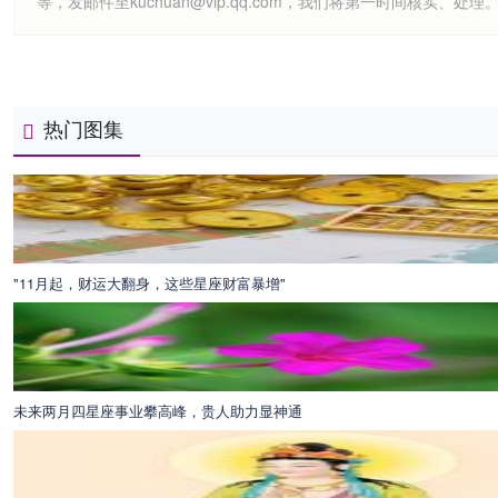
等，发邮件至kuchuan@vip.qq.com，我们将第一时间核实、处理
热门图集
"11月起，财运大翻身，这些星座财富暴增"
未来两月四星座事业攀高峰，贵人助力显神通